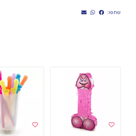
שתפו:
Add
Add