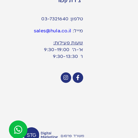
טלפון:
03-7321640
מייל:
sales@hula.co.il
שעות פעילות:
א’-ה’ 9:30-19:00
ו׳ 9:30-13:30
משרד פרסום