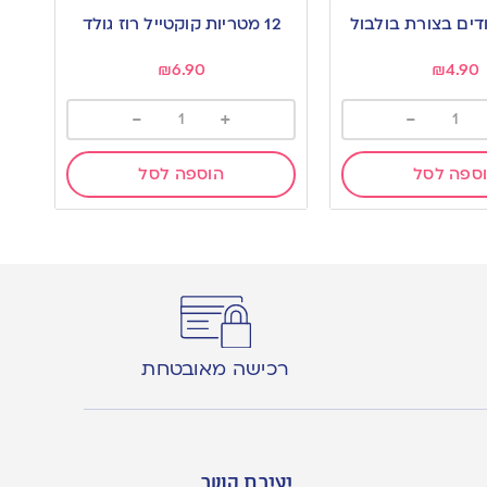
to
12 מטריות קוקטייל רוז גולד
wishlist
₪
6.90
₪
4.90
-
+
-
ספה לסל
הוספה לסל
רכישה מאובטחת
יצירת קשר