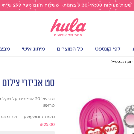
שעות פעילות 9:30-19:00 בחנות | משלוח חינם מעל 299 ש"ח
לפי קונספט
כל המוצרים
מיתוג אישי
מבצעי
רווקות בסטייל
סט אביזרי צילום 
סט של 20 אביזרים על
טראש
משדרג ומשעשע – יוצר מזכר
₪
25.00