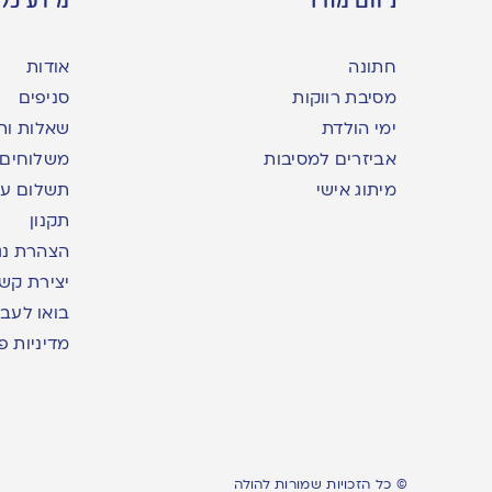
חתונה
אודות
מסיבת רווקות
סניפים
ימי הולדת
שאלות ות
אביזרים למסיבות
משלוחים
מיתוג אישי
תשלום עם yme
תקנון
הצהרת נג
יצירת קש
בואו לעבו
מדיניות פ
© כל הזכויות שמורות להולה