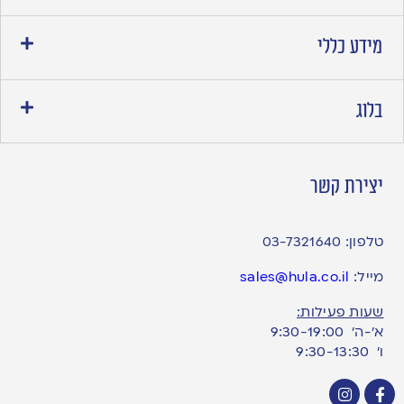
מידע כללי
בלוג
יצירת קשר
טלפון:
03-7321640
מייל:
sales@hula.co.il
שעות פעילות:
א’-ה’ 9:30-19:00
ו׳ 9:30-13:30