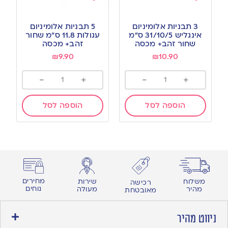
Add
Add
to
to
3 תבניות אלומיניום
5 תבניות אלומיניום
wishlist
wishlist
אינגליש 31/10/5 ס”מ
עגולות 11.8 ס”מ שחור
שחור זהב+ מכסה
זהב+ מכסה
₪
9.90
₪
10.90
-
+
-
+
הוספה לסל
הוספה לסל
מחירים
משלוח
שירות
רכישה
נוחים
מהיר
מעולה
מאובטחת
ניווט מהיר