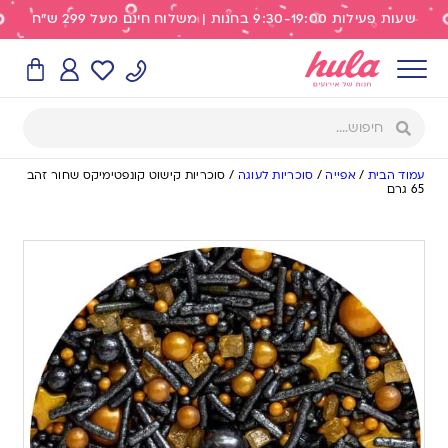
שעות פעילות 9:30-19:00 בחנות | משלוח חינם מעל 299 ש"ח
עמוד הבית
/
אפייה
/
סוכריות לעוגה
/
סוכריות קישוט קונפטימיקס שחור זהב
65 גרם