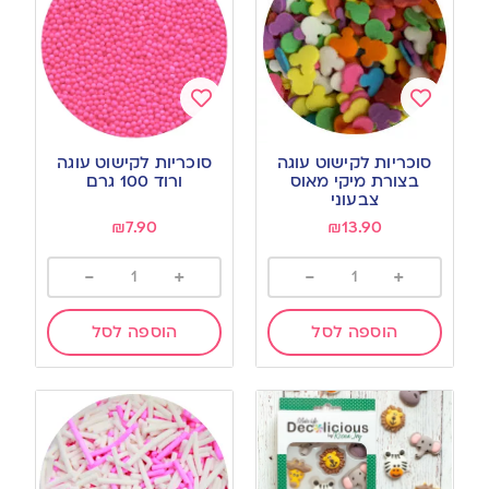
Add
Add
to
to
סוכריות לקישוט עוגה
סוכריות לקישוט עוגה
wishlist
wishlist
בצורת מיקי מאוס
ורוד 100 גרם
צבעוני
₪
7.90
₪
13.90
-
+
-
+
הוספה לסל
הוספה לסל