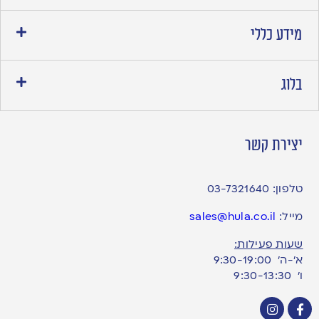
מידע כללי
בלוג
יצירת קשר
טלפון:
03-7321640
מייל:
sales@hula.co.il
שעות פעילות:
א’-ה’ 9:30-19:00
ו׳ 9:30-13:30