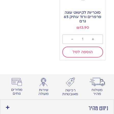
Add
to
סוכריות לקישוט עוגה
wishlist
פרפרים ורוד עתיק 65
גרם
₪
13.90
-
+
הוספה לסל
מחירים
משלוח
שירות
רכישה
נוחים
מהיר
מעולה
מאובטחת
ניווט מהיר