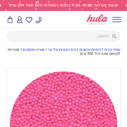
שעות פעילות 9:30-19:00 בחנות | משלוח חינם מעל 299 ש"ח
עמוד הבית
/
דמויות אהובות
/
בית הבובות של גבי
/
אפייה ומתוקים
/
סוכריות
לקישוט עוגה ורוד 100 גרם