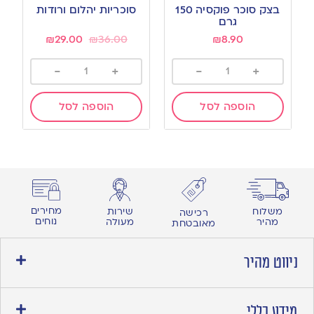
to
to
בצק סוכר פוקסיה 150
סוכריות יהלום ורודות
wishlist
wishlist
גרם
₪
29.00
₪
36.00
₪
8.90
-
+
-
+
הוספה לסל
הוספה לסל
מחירים
משלוח
שירות
רכישה
נוחים
מהיר
מעולה
מאובטחת
ניווט מהיר
מידע כללי