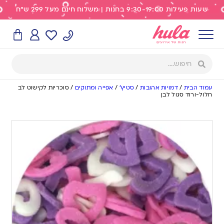
שעות פעילות 9:30-19:00 בחנות | משלוח חינם מעל 299 ש"ח
עמוד הבית
/
דמויות אהובות
/
סטיץ'
/
אפייה ומתוקים
/
סוכריות לקישוט לב
חלול-ורוד סגול לבן