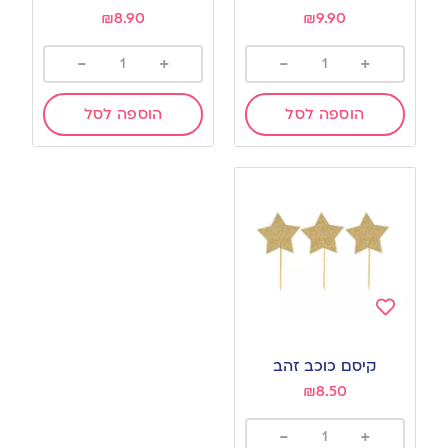
₪
8.90
₪
9.90
-
+
-
+
הוספה לסל
הוספה לסל
Add
to
קיסם כוכב זהב
wishlist
₪
8.50
-
+