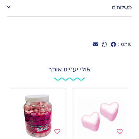
to
משלוחים
wishlist
שתפו:
אולי יעניינו אותך