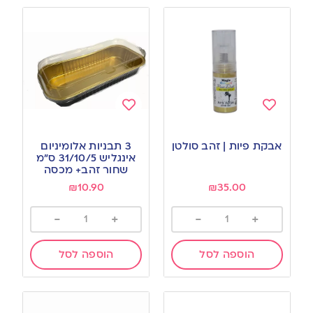
Add
Add
to
to
אבקת פיות | זהב סולטן
3 תבניות אלומיניום
wishlist
wishlist
אינגליש 31/10/5 ס”מ
שחור זהב+ מכסה
₪
10.90
₪
35.00
-
+
-
+
הוספה לסל
הוספה לסל