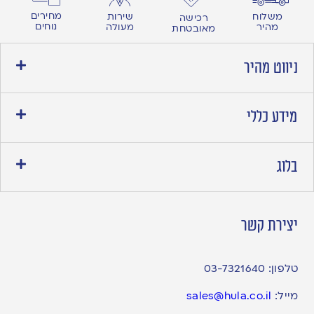
מחירים
משלוח
שירות
רכישה
נוחים
מהיר
מעולה
מאובטחת
ניווט מהיר
מידע כללי
בלוג
יצירת קשר
טלפון:
03-7321640
מייל:
sales@hula.co.il