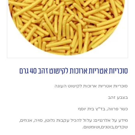
סוכריות אטריות ארוכות לקישוט זהב 40 גרם
סוכריות אטריות ארוכות לקישוט העוגה
בצבע זהב
כשר פרווה, בד”ץ בית יוסף
מידע על אלרגניים: עלול להכיל עקבות גלוטן, סויה, אגוזים,
שקדים,בוטנים,ושומשום.