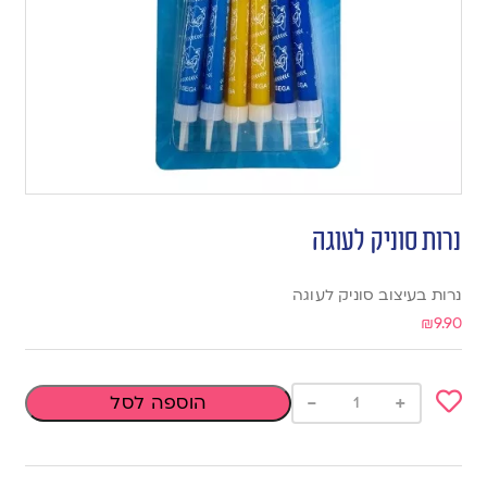
נרות סוניק לעוגה
נרות בעיצוב סוניק לעוגה
₪
9.90
-
+
הוספה לסל
Add
to