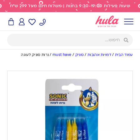
שעות פעילות 9:30-19:00 בחנות | משלוח חינם מעל 299 ש"ח
עמוד הבית
/
דמויות אהובות
/
סוניק
/
must have
/
נרות סוניק לעוגה