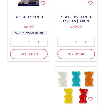
Add
Add
to
to
גומי כובעים צבעוני
גומי מיני המבורגר
wishlist
wishlist
מסוכר | 0.5 קילו
₪
1.50
₪
19.90
קנו 10 ומעלה ב 1 שח
-
+
-
+
הוספה לסל
הוספה לסל