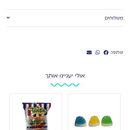
Add
to
משלוחים
wishlist
שתפו:
אולי יעניינו אותך