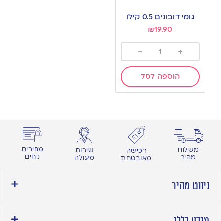
Add
to
גומי דובונים 0.5 קילו
wishlist
₪
19.90
-
+
הוספה לסל
מחירים
משלוח
שירות
רכישה
נוחים
מהיר
מעולה
מאובטחת
ניווט מהיר
מידע כללי