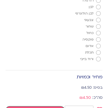
רוז גולד
לבן
לבן הולוגרפי
צבעוני
שחור
כחול
פוקסיה
אדום
תכלת
ורוד בייבי
מחיר וכמויות
₪
4.50
₪4.50