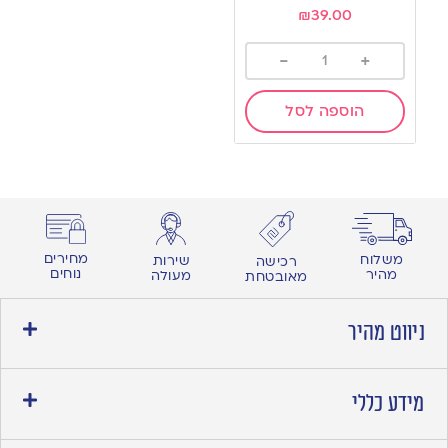
wishlist
₪
39.00
-
+
הוספה לסל
מחירים
משלוח
שירות
רכישה
נוחים
מהיר
מעולה
מאובטחת
ניווט מהיר
מידע כללי