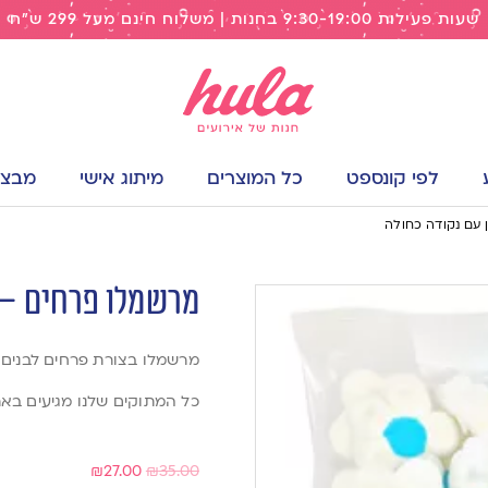
שעות פעילות 9:30-19:00 בחנות | משלוח חינם מעל 299 ש"ח
לפי קונספט
כל המוצרים
מיתוג אישי
מבצעי
 עם נקודה כחולה
מרשמלו פרחים – 
מרשמלו בצורת פרחים לבנים עם 
כל המתוקים שלנו מגיעים בארי
₪
27.00
₪
35.00