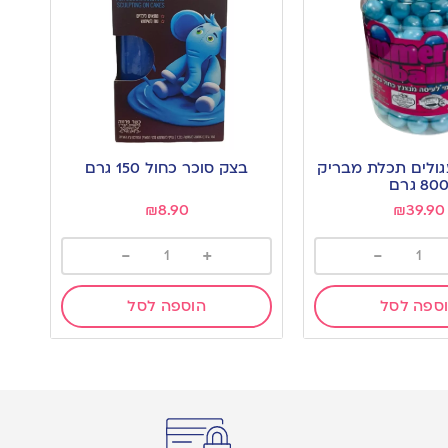
גולים תכלת מבריק
בצק סוכר כחול 150 גרם
80 גרם
₪
8.90
₪
39.90
-
+
-
ספה לסל
הוספה לסל