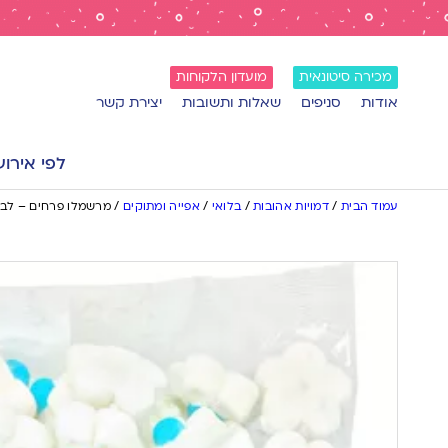
מכירה סיטונאית
מועדון הלקוחות
אודות
סניפים
שאלות ותשובות
יצירת קשר
לפי אירוע
עמוד הבית
/
דמויות אהובות
/
בלואי
/
אפייה ומתוקים
/
מרשמלו פרחים – לבן