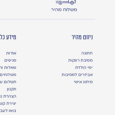
משלוח מהיר
ניווט מהיר
מידע כלל
חתונה
אודות
מסיבת רווקות
סניפים
ימי הולדת
שאלות ות
אביזרים למסיבות
משלוחים
מיתוג אישי
תשלום עם yme
תקנון
הצהרת נג
יצירת קש
בואו לעבו