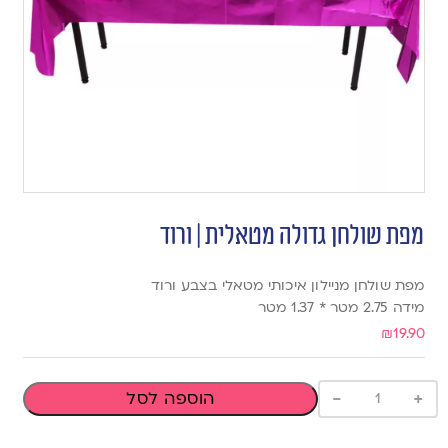
מפת שולחן גדולה מטאלית | ורוד
מפת שולחן מניילון איכותי מטאלי בצבע ורוד
מידה 2.75 מטר * 1.37 מטר
₪
19.90
-
+
הוספה לסל