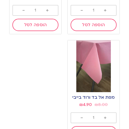
-
+
-
+
הוספה לסל
הוספה לסל
מפת אל בד ורוד בייבי
₪
4.90
₪
8.00
-
+