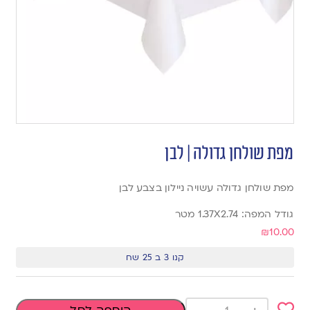
מפת שולחן גדולה | לבן
מפת שולחן גדולה עשויה ניילון בצבע לבן
גודל המפה: 1.37X2.74 מטר
₪
10.00
קנו 3 ב 25 שח