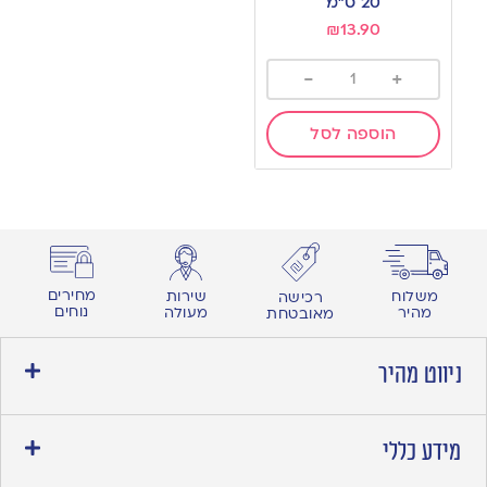
20 ס”מ
₪
13.90
-
+
הוספה לסל
מחירים
משלוח
שירות
רכישה
נוחים
מהיר
מעולה
מאובטחת
ניווט מהיר
מידע כללי