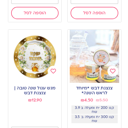
הוספה לסל
הוספה לסל
Add
Add
to
to
צנצנת דבש *מיוחד
מגש עגול שנה טובה |
wishlist
wishlist
לראש השנה*
צנצנת דבש
₪
12.90
₪
4.50
₪
5.50
קנו 200 יח ומעלה ב 3.9
שח
קנו 300 יח ומעלה ב 3.5
שח