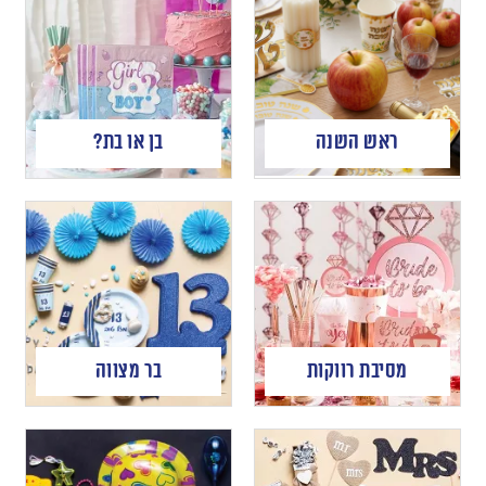
ראש השנה
בן או בת?
מסיבת רווקות
בר מצווה