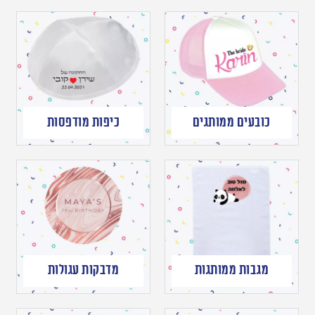
כובעים ממותגים
כיפות מודפסות
מגבות ממותגות
מדבקות עגולות