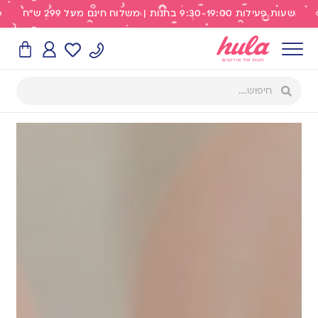
שעות פעילות 9:30-19:00 בחנות | משלוח חינם מעל 299 ש"ח