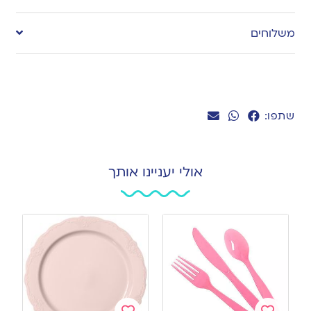
to
משלוחים
wishlist
שתפו:
אולי יעניינו אותך