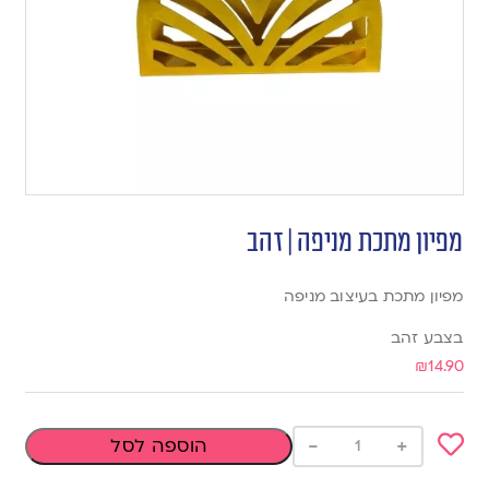
מפיון מתכת מניפה | זהב
מפיון מתכת בעיצוב מניפה
בצבע זהב
₪
14.90
-
+
הוספה לסל
Add