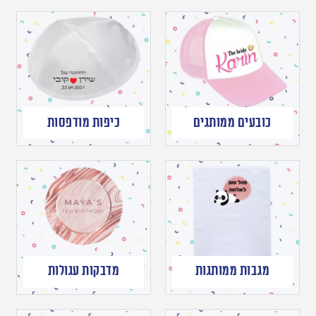
כובעים ממותגים
כיפות מודפסות
מגבות ממותגות
מדבקות עגולות