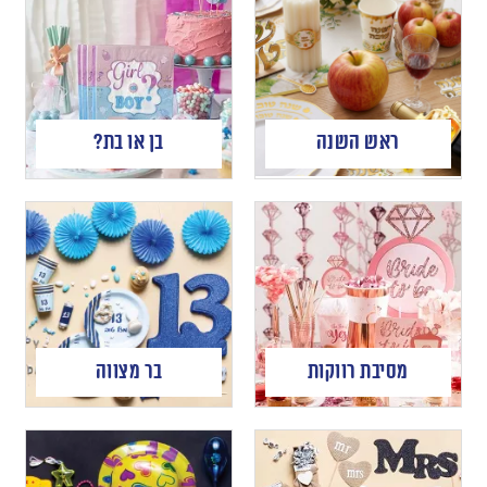
ראש השנה
בן או בת?
מסיבת רווקות
בר מצווה