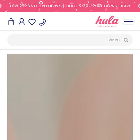
שעות פעילות 9:30-19:00 בחנות | משלוח חינם מעל 299 ש"ח