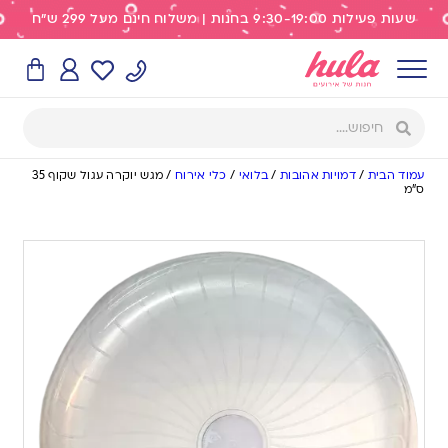
שעות פעילות 9:30-19:00 בחנות | משלוח חינם מעל 299 ש"ח
עמוד הבית
/
דמויות אהובות
/
בלואי
/
כלי אירוח
/
מגש יוקרה עגול שקוף 35
ס”מ