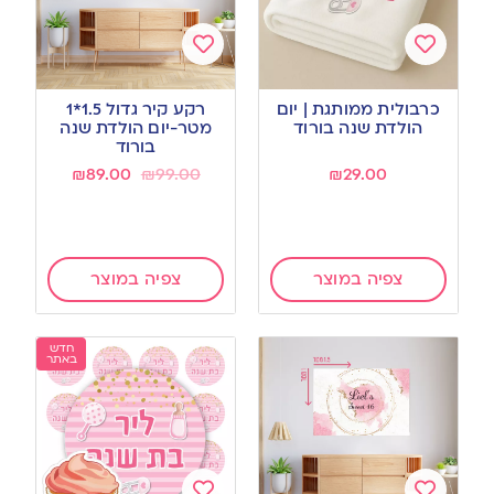
Add
Add
to
to
כרבולית ממותגת | יום
רקע קיר גדול 1.5*1
wishlist
wishlist
הולדת שנה בורוד
מטר-יום הולדת שנה
בורוד
₪
89.00
₪
99.00
₪
29.00
צפיה במוצר
צפיה במוצר
חדש
באתר