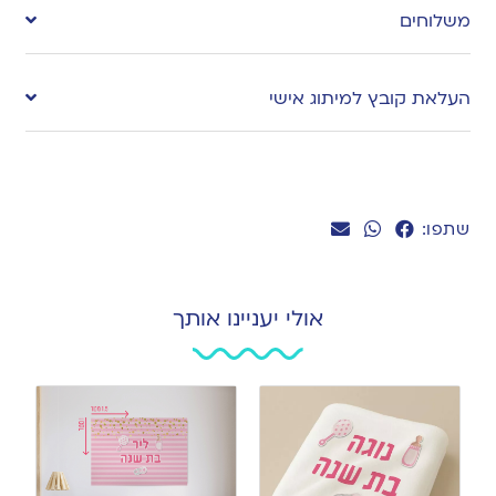
משלוחים
wishlist
העלאת קובץ למיתוג אישי
שתפו:
אולי יעניינו אותך