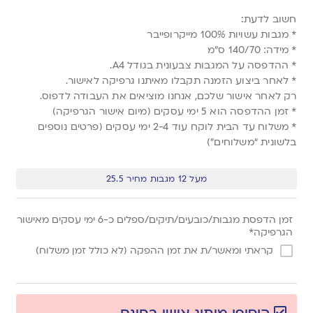
חשוב לדעת:
* מגבות עשויות 100% מייקרופייבר
* מידה: 140/70 ס”מ
* ההדפסה על המגבות צבעונית בגודל A4.
* לאחר ביצוע הזמנה תקבלו מאיתנו גרפיקה לאישור.
רק לאחר אישור שלכם, אנחנו מוציאים את העבודה לדפוס.
* זמן ההדפסה הוא 5 ימי עסקים (מיום אישור הגרפיקה)
* משלוח עד הבית לוקח עוד 2-4 ימי עסקים (פרטים נוספים
בלשונית “משלוחים”)
מעל 12 מגבות מחיר 25.5
זמן הדפסת מגבות/כובעים/תיקים/ספלים כ-6 ימי עסקים מאישור
הגרפיקה*
קראתי ומאשר/ת את זמן ההפקה (לא כולל זמן משלוח)