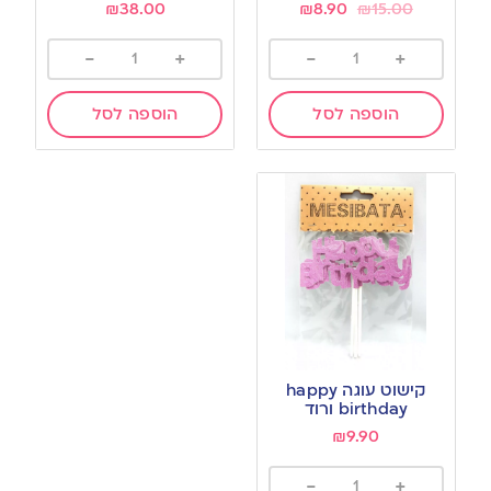
₪
38.00
₪
8.90
₪
15.00
-
+
-
+
הוספה לסל
הוספה לסל
קישוט עוגה happy
birthday ורוד
₪
9.90
-
+