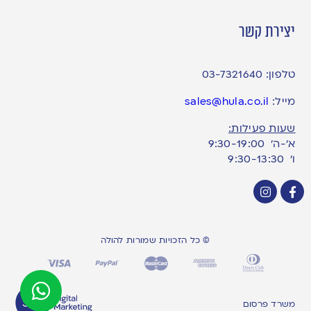
יצירת קשר
טלפון:
03-7321640
מייל:
sales@hula.co.il
שעות פעילות:
א’-ה’ 9:30-19:00
ו׳ 9:30-13:30
© כל הזכויות שמורות להולה
משרד פרסום