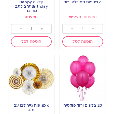
6 מניפות ספירלה ורוד
קישוט Happy
Birthday זהב כתב
מחובר
₪
19.90
₪
19.90
₪
39.90
-
+
-
+
הוספה לסל
הוספה לסל
20 בלונים ורוד פוקסיה
6 מניפות נייר לבן עם
זהב