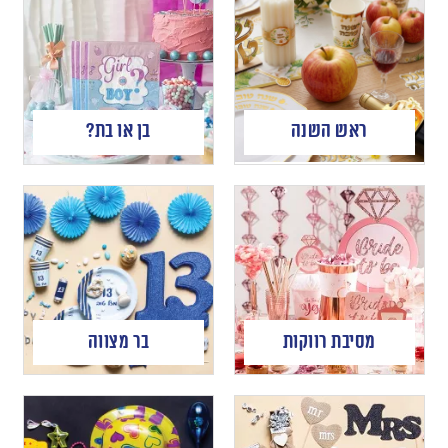
ראש השנה
בן או בת?
מסיבת רווקות
בר מצווה