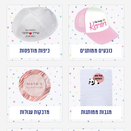
כובעים ממותגים
כיפות מודפסות
מגבות ממותגות
מדבקות עגולות