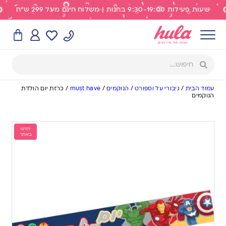
שעות פעילות 9:30-19:00 בחנות | משלוח חינם מעל 299 ש"ח
עמוד הבית
/
גיבורי על וספורט
/
הנוקמים
/
must have
/
כרזת יום הולדת
הנוקמים
חדש
באתר