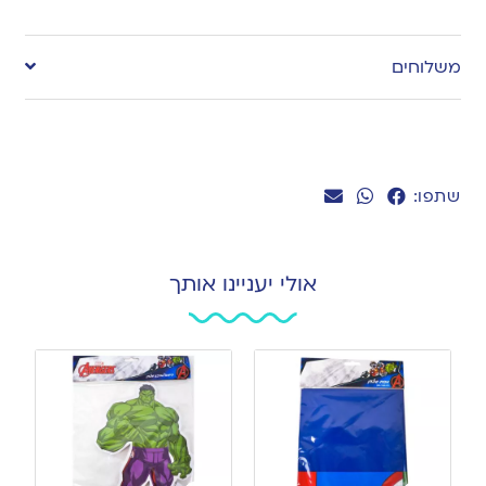
Add
to
משלוחים
wishlist
שתפו:
אולי יעניינו אותך