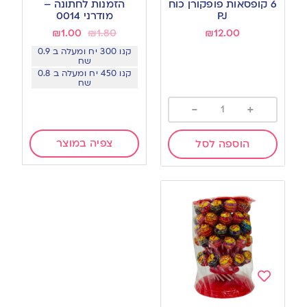
6 קופסאות פופקורן כוח
הזמנות לחתונה –
wishlist
wishlist
PJ
מודרני 0014
₪
1.00
₪
1.80
₪
12.00
קנו 300 יח ומעלה ב 0.9
שח
קנו 450 יח ומעלה ב 0.8
שח
-
+
צפיה במוצר
הוספה לסל
Add