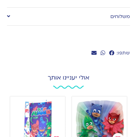
Add
to
משלוחים
wishlist
שתפו:
אולי יעניינו אותך