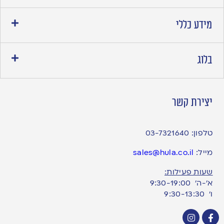
מידע כללי
בלוג
יצירת קשר
טלפון:
03-7321640
מייל:
sales@hula.co.il
שעות פעילות:
א’-ה’ 9:30-19:00
ו׳ 9:30-13:30