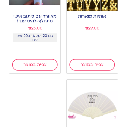
אותיות מוארות
מאוורר עם כיתוב אישי
מתחלף-להיט ענק!
₪
25.00
₪
29.00
קנו 20 ומעלה ב20 שח
ליח
צפיה במוצר
צפיה במוצר