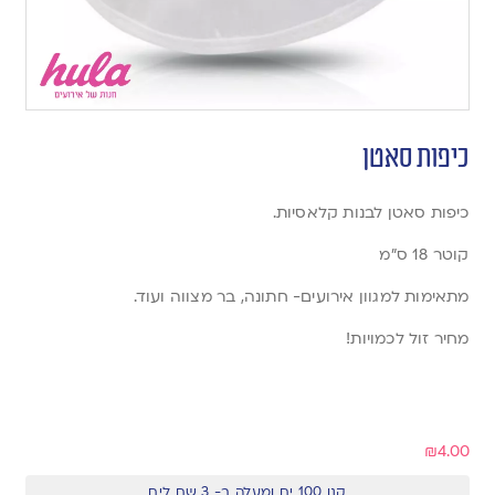
כיפות סאטן
כיפות סאטן לבנות קלאסיות.
קוטר 18 ס”מ
מתאימות למגוון אירועים- חתונה, בר מצווה ועוד.
מחיר זול לכמויות!
₪
4.00
קנו 100 יח ומעלה ב- 3 שח ליח