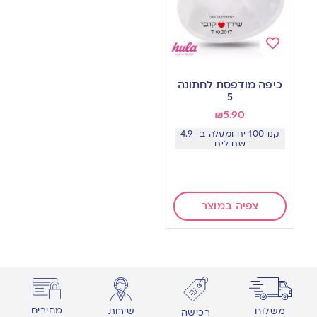
Add
to
כיפה מודפסת לחתונה
wishlist
5
₪
5.90
קנו 100 יח ומעלה ב- 4.9
שח ליח
צפיה במוצר
מחירים
משלוח
שירות
רכישה