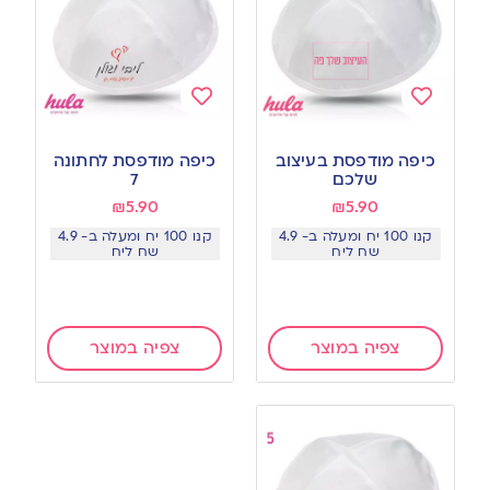
Add
Add
to
to
כיפה מודפסת בעיצוב
כיפה מודפסת לחתונה
wishlist
wishlist
שלכם
7
₪
5.90
₪
5.90
קנו 100 יח ומעלה ב- 4.9
קנו 100 יח ומעלה ב- 4.9
שח ליח
שח ליח
צפיה במוצר
צפיה במוצר