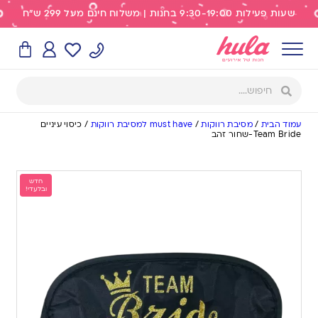
שעות פעילות 9:30-19:00 בחנות | משלוח חינם מעל 299 ש"ח
עמוד הבית
/
מסיבת רווקות
/
must have למסיבת רווקות
/
כיסוי עיניים
Team Bride-שחור זהב
חדש
ובלעדי!