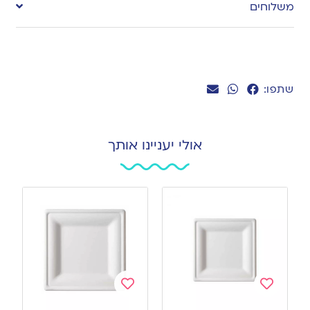
משלוחים
wishlist
שתפו:
אולי יעניינו אותך
Add
Add