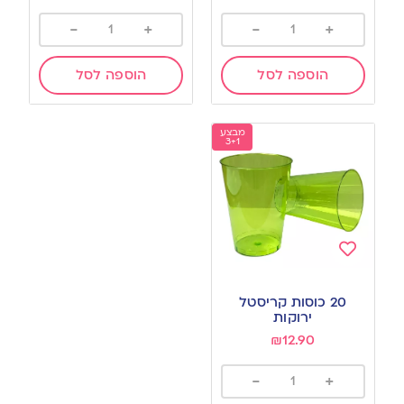
-
+
-
+
הוספה לסל
הוספה לסל
מבצע
3+1
Add
to
20 כוסות קריסטל
wishlist
ירוקות
₪
12.90
-
+