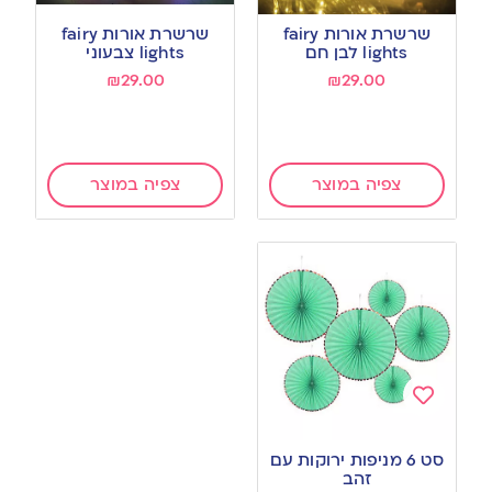
Add
Add
to
to
שרשרת אורות fairy
שרשרת אורות fairy
wishlist
wishlist
lights לבן חם
lights צבעוני
₪
29.00
₪
29.00
צפיה במוצר
צפיה במוצר
Add
to
סט 6 מניפות ירוקות עם
wishlist
זהב