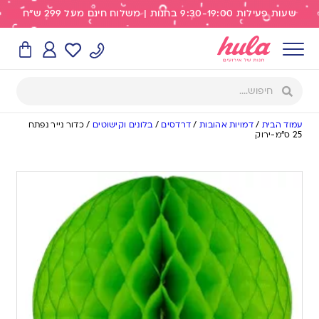
שעות פעילות 9:30-19:00 בחנות | משלוח חינם מעל 299 ש"ח
עמוד הבית
/
דמויות אהובות
/
דרדסים
/
בלונים וקישוטים
/
כדור נייר נפתח
25 ס”מ-ירוק