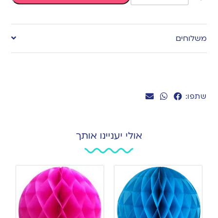
Add
to
משלוחים
wishlist
שתפו:
אולי יעניינו אותך