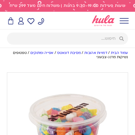
שעות פעילות 9:30-19:00 בחנות | משלוח חינם מעל 299 ש"ח
עמוד הבית
/
דמויות אהובות
/
מסיבת דונאטס
/
אפייה ומתוקים
/
טפטופים
נשיקות מרנג-צבעוני