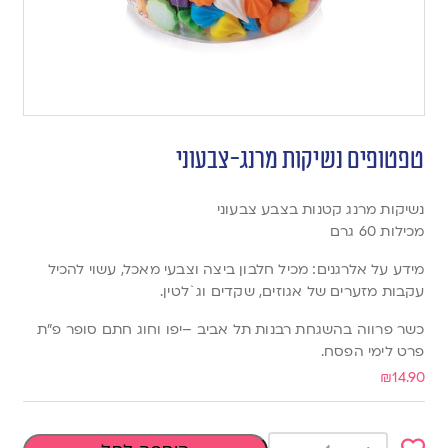
טפטופים נשיקות מרנג-צבעוני
נשיקות מרנג קטנות בצבע צבעוני
מכילות 60 גרם
מידע על אלרגנים: מכיל חלבון ביצה וצבעי מאכל, עשוי להכיל
עקבות מזערים של אגוזים, שקדים וג`לטין.
כשר פרווה בהשגחת רבנות תל אביב –יפו וחוג חתם סופר פ”ת
פרט לימי הפסח.
₪
14.90