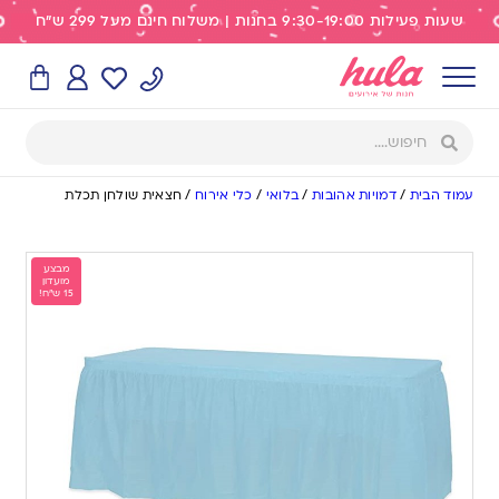
שעות פעילות 9:30-19:00 בחנות | משלוח חינם מעל 299 ש"ח
עמוד הבית
/
דמויות אהובות
/
בלואי
/
כלי אירוח
/
חצאית שולחן תכלת
מבצע
מועדון
15 ש"ח!