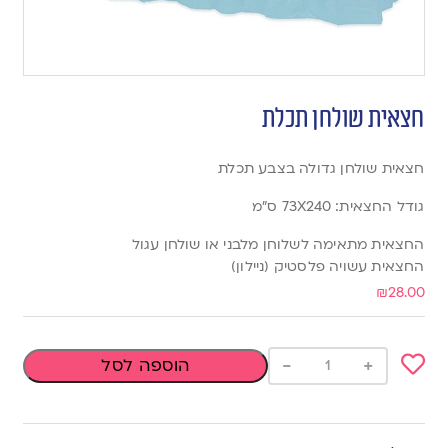
חצאית שולחן תכלת
חצאית שולחן גדולה בצבע תכלת
גודל החצאית: 73X240 ס”מ
החצאית מתאימה לשלוחן מלבני או שולחן עגול
החצאית עשויה פלסטיק (ניילון)
₪
28.00
-
+
הוספה לסל
Add
to