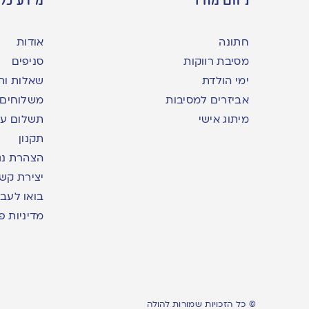
חתונה
אודות
מסיבת רווקות
סניפים
ימי הולדת
שאלות ות
אביזרים למסיבות
משלוחים
מיתוג אישי
תשלום עם yme
תקנון
הצהרת נג
יצירת קש
בואו לעבו
מדיניות פ
© כל הזכויות שמורות להולה