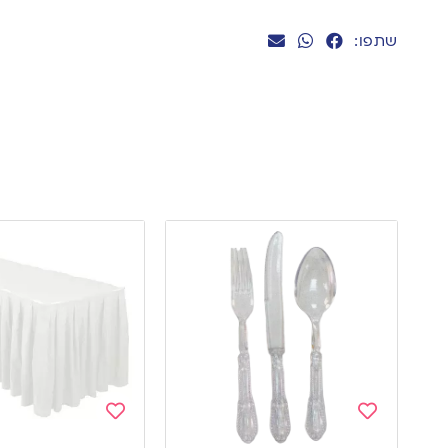
שתפו:
Add
Add