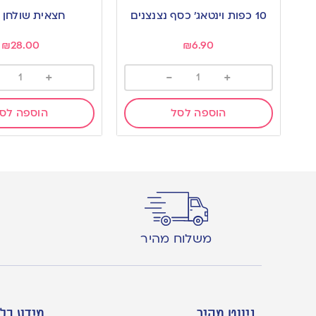
to
to
10 כפות וינטאג’ כסף נצנצנים
חצאית שולחן 
wishlist
wishlist
₪
28.00
₪
6.90
+
-
+
הוספה לסל
הוספה לס
משלוח מהיר
ניווט מהיר
מידע כלל