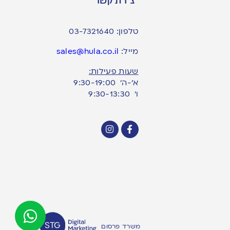
טלפון:
03-7321640
מייל:
sales@hula.co.il
שעות פעילות:
א’-ה’ 9:30-19:00
ו׳ 9:30-13:30
משרד פרסום