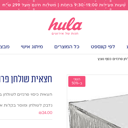
שעות פעילות 9:30-19:00 בחנות | משלוח חינם מעל 299 ש"ח
לפי קונספט
כל המוצרים
מיתוג אישי
מבצעי
ן פרנזים כסף נוצץ
חצאית שולחן פרנז
השני
ב-50%
חצאית כיסוי פרנזים לשולחן בצבע כס
נדבק לשולחן ומוסר בקלות אי
₪
24.00