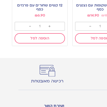
to
ן שקופות עם נצנצים
12 קשים שחורים עם פרנזים
wishlist
כסף
כסף
₪
6.90
₪
14.90
₪
1
-
+
-
ספה לסל
הוספה לסל
רכישה מאובטחת
יצירת קשר