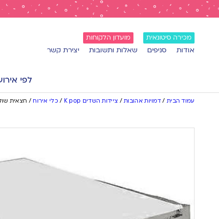
מכירה סיטונאית
מועדון הלקוחות
אודות
סניפים
שאלות ותשובות
יצירת קשר
לפי אירוע
עמוד הבית
/
דמויות אהובות
/
ציידות השדים K pop
/
כלי אירוח
/
חצאית שולח