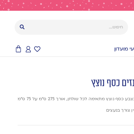
 מועדון
ים כסף נוצץ
ף נוצץ מתאימה לכל שולחן, אורך 275 ס״מ על 75 ס״מ
ן צורך בנעצים