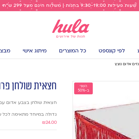
שעות פעילות 9:30-19:00 בחנות | משלוח חינם מעל 299 ש"ח
לפי קונספט
כל המוצרים
מיתוג אישי
מבצעי
זים אדום נוצץ
חצאית שולחן פרנז
השני
ב-50%
חצאית שולחן בצבע אדום עם 
גדולה במיוחד מתאימה לכל שו
₪
24.00