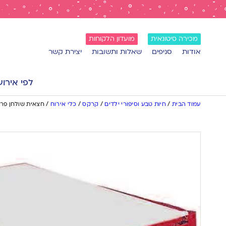
מכירה סיטונאית
מועדון הלקוחות
אודות
סניפים
שאלות ותשובות
יצירת קשר
לפי אירוע
עמוד הבית
/
חיות טבע וסיפורי ילדים
/
קרקס
/
כלי אירוח
/
חצאית שולחן פרנ