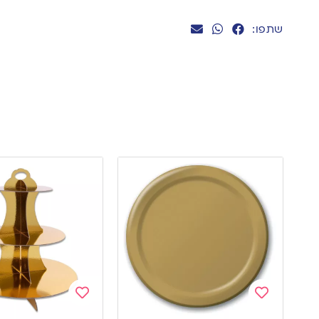
שתפו:
Add
Add