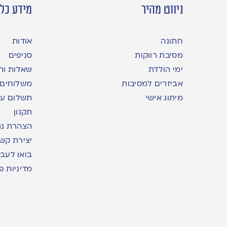
ניווט מהיר
מידע כלל
חתונה
אודות
מסיבת רווקות
סניפים
ימי הולדת
שאלות ות
אביזרים למסיבות
משלוחים
מיתוג אישי
תשלום עם yme
תקנון
הצהרת נג
יצירת קש
בואו לעבו
מדיניות פ