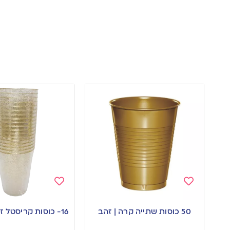
Add
Add
to
to
50 כוסות שתייה קרה | זהב
16- כוסות קריסטל זהב נצנצנים
wishlist
wishlist