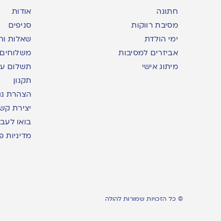
חתונה
אודות
מסיבת רווקות
סניפים
ימי הולדת
שאלות ות
אביזרים למסיבות
משלוחים
מיתוג אישי
תשלום עם yme
תקנון
הצהרת נג
יצירת קש
בואו לעבו
מדיניות פ
© כל הזכויות שמורות להולה