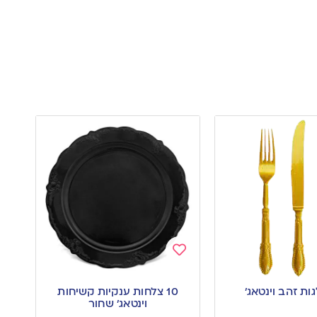
Add
to
10 צלחות ענקיות קשיחות
wishlist
וינטאג׳ שחור