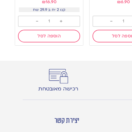
₪
16.90
₪
6.90
קנו 2 יח ב 29.9 שח
-
+
-
ספה לסל
הוספה לסל
רכישה מאובטחת
יצירת קשר