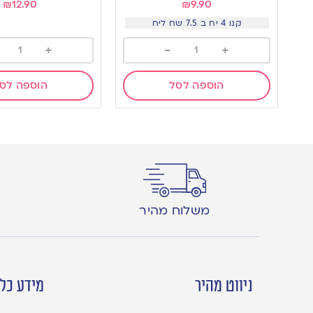
₪
12.90
₪
9.90
קנו 4 יח ב 7.5 שח ליח
+
-
+
הוספה לסל
הוספה לס
משלוח מהיר
ניווט מהיר
מידע כלל