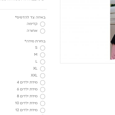
באיזה צד להדפיס*
קדימה
אחורה
בחירת מידה*
S
M
L
XL
XXL
מידת ילדים 4
מידת ילדים 6
מידת ילדים 8
מידת ילדים 10
מידת ילדים 12