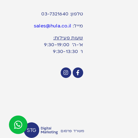
טלפון:
03-7321640
מייל:
sales@hula.co.il
שעות פעילות:
א’-ה’ 9:30-19:00
ו׳ 9:30-13:30
משרד פרסום