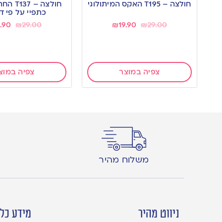
חולצה – T195 האקס המיתולוגי
חולצה – 
wishlist
wishlist
כתפיי על פי ד
9.90
₪
29.00
₪
19.90
₪
29.00
צפיה במוצר
צפיה במוצ
משלוח מהיר
ניווט מהיר
מידע כלל