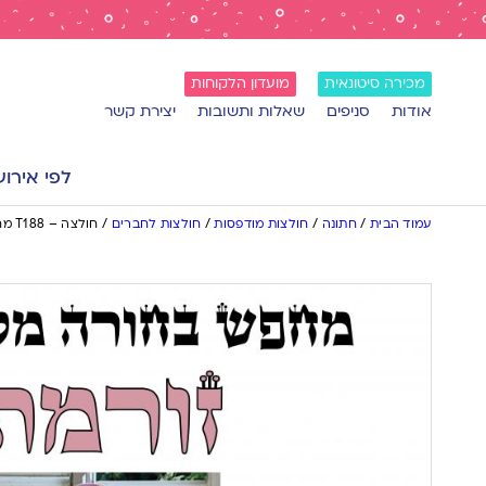
מכירה סיטונאית
מועדון הלקוחות
אודות
סניפים
שאלות ותשובות
יצירת קשר
לפי אירוע
עמוד הבית
/
חתונה
/
חולצות מודפסות
/
חולצות לחברים
/
חולצה – T188 מחפש בחורה מסורתית זורמת