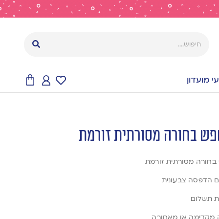
 מועדון
בחורה מסורתית זורמת
עם הדפסה צבעונית
פת תשלום
ה מקדימה או מאחורה