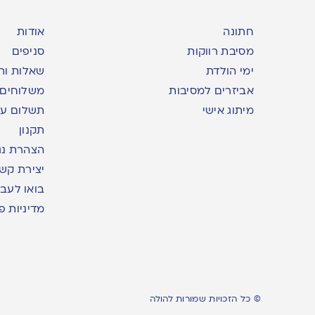
חתונה
אודות
מסיבת רווקות
סניפים
ימי הולדת
שאלות ות
אביזרים למסיבות
משלוחים
מיתוג אישי
תשלום עם yme
תקנון
הצהרת נג
יצירת קש
בואו לעבו
מדיניות פ
© כל הזכויות שמורות להולה