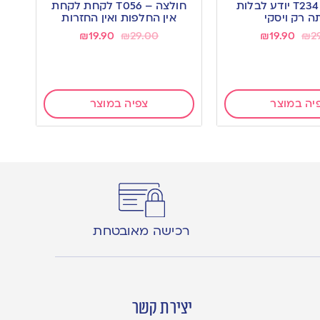
חולצה – T234 יודע לבלות
חולצה – T056 לקחת לקחת
wishlist
ה רק ויסקי
אין החלפות ואין החזרות
₪
19.90
₪
29.00
₪
19.90
₪
2
יה במוצר
צפיה במוצר
רכישה מאובטחת
יצירת קשר