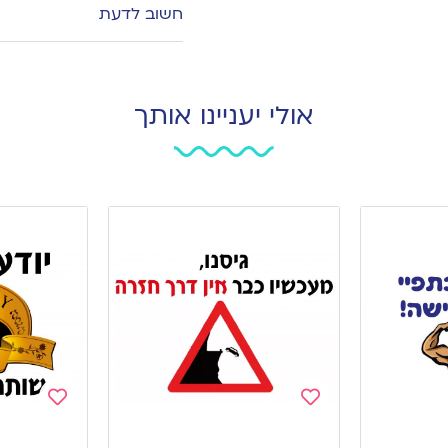
חשוב לדעת
אולי יעניינו אותך
Add
Add
to
to