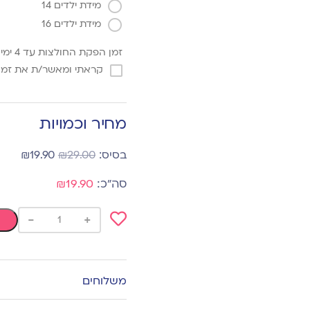
מידת ילדים 14
מידת ילדים 16
זמן הפקת החולצות עד 4 ימי עסקים
קראתי ומאשר/ת את זמן 
מחיר וכמויות
₪
19.90
₪
29.00
₪19.90
-
+
Add
to
wishlist
משלוחים