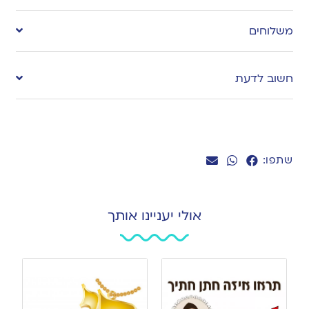
to
משלוחים
wishlist
חשוב לדעת
שתפו:
אולי יעניינו אותך