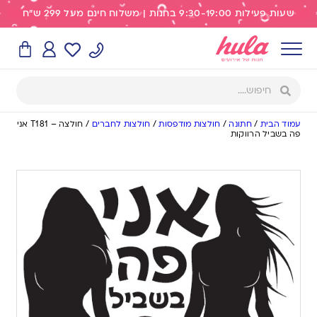
שעות פעילות 9:30-19:00 בחנות | משלוח חינם מעל 299 ש"ח
עמוד הבית
/
חתונה
/
חולצות מודפסות
/
חולצות לחברים
/
חולצה – T181 אני
פה בשביל הרווקות