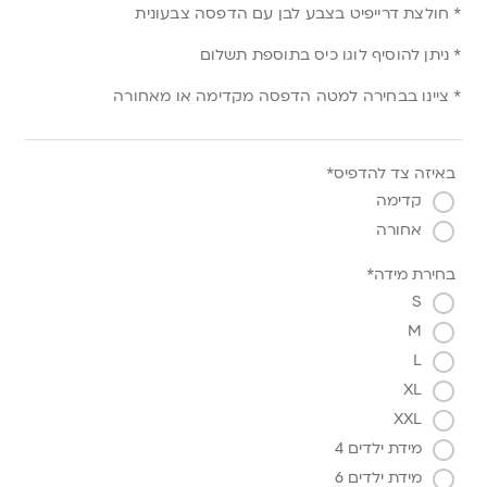
* חולצת דרייפיט בצבע לבן עם הדפסה צבעונית
* ניתן להוסיף לוגו כיס בתוספת תשלום
* ציינו בבחירה למטה הדפסה מקדימה או מאחורה
באיזה צד להדפיס*
קדימה
אחורה
בחירת מידה*
S
M
L
XL
XXL
מידת ילדים 4
מידת ילדים 6