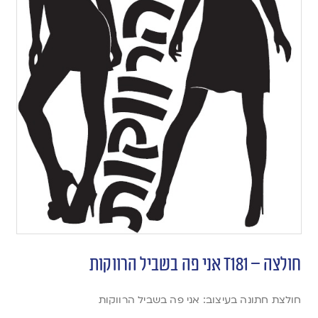
חולצה – T181 אני פה בשביל הרווקות
חולצת חתונה בעיצוב: אני פה בשביל הרווקות