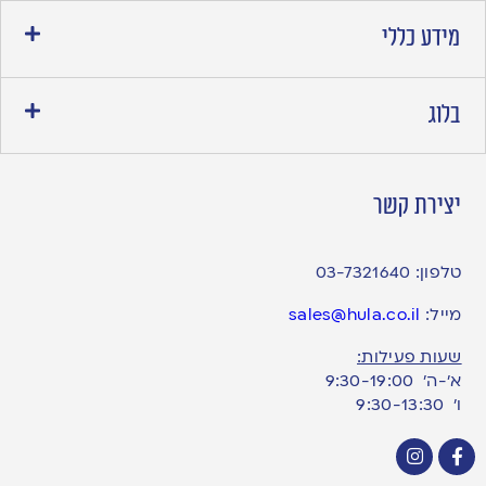
מידע כללי
בלוג
יצירת קשר
טלפון:
03-7321640
מייל:
sales@hula.co.il
שעות פעילות:
א’-ה’ 9:30-19:00
ו׳ 9:30-13:30