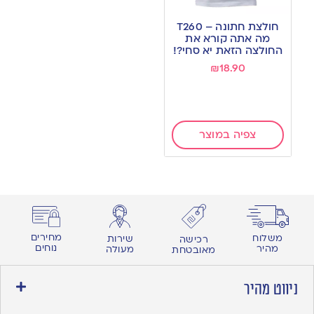
Add
to
חולצת חתונה – T260
wishlist
מה אתה קורא את
החולצה הזאת יא סחי?!
₪
18.90
צפיה במוצר
מחירים
משלוח
שירות
רכישה
נוחים
מהיר
מעולה
מאובטחת
ניווט מהיר