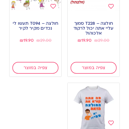
Add
Add
to
to
חולצה – T228 סמוך
חולצה – T094 תעשו לי
wishlist
wishlist
עליי אתה יכול לרקוד
נכדים מקיר לקיר
אלכוהול
₪
19.90
₪
29.00
₪
19.90
₪
29.00
צפיה במוצר
צפיה במוצר