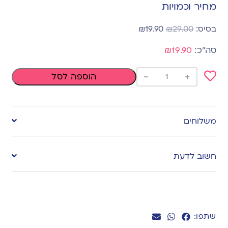
מחיר וכמויות
₪
19.90
₪
29.00
₪19.90
-
+
הוספה לסל
Add
to
משלוחים
wishlist
חשוב לדעת
שתפו: