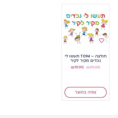
Add
to
חולצה – T094 תעשו לי
wishlist
נכדים מקיר לקיר
₪
19.90
₪
29.00
צפיה במוצר