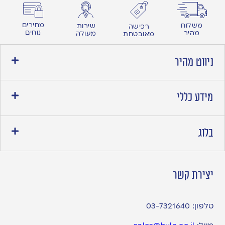
מחירים
משלוח
שירות
רכישה
נוחים
מהיר
מעולה
מאובטחת
ניווט מהיר
מידע כללי
בלוג
יצירת קשר
טלפון:
03-7321640