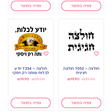
צפיה במוצר
צפיה במוצר
Add
Add
to
to
חולצה – T052 חולצה
חולצה – T234 יודע
wishlist
wishlist
חגיגית
לבלות שותה רק ויסקי
₪
19.90
₪
29.00
₪
19.90
₪
29.00
צפיה במוצר
צפיה במוצר