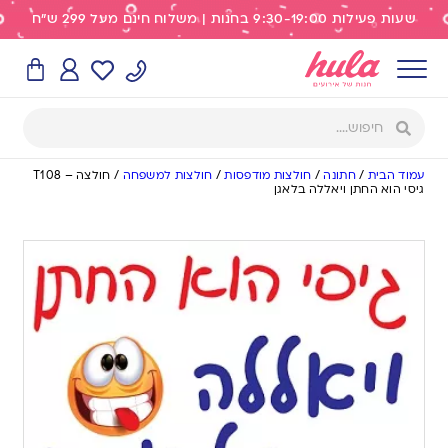
שעות פעילות 9:30-19:00 בחנות | משלוח חינם מעל 299 ש"ח
עמוד הבית
/
חתונה
/
חולצות מודפסות
/
חולצות למשפחה
/
חולצה – T108
גיסי הוא החתן ויאללה בלאגן