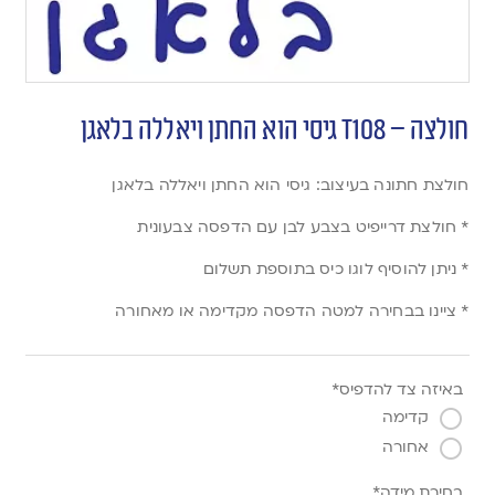
חולצה – T108 גיסי הוא החתן ויאללה בלאגן
חולצת חתונה בעיצוב: גיסי הוא החתן ויאללה בלאגן
* חולצת דרייפיט בצבע לבן עם הדפסה צבעונית
* ניתן להוסיף לוגו כיס בתוספת תשלום
* ציינו בבחירה למטה הדפסה מקדימה או מאחורה
באיזה צד להדפיס*
קדימה
אחורה
בחירת מידה*