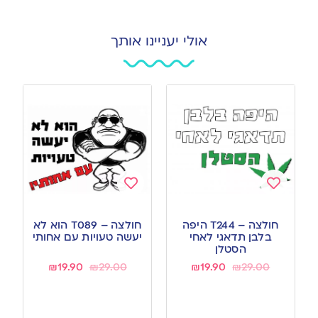
אולי יעניינו אותך
Add
Add
to
to
חולצה – T244 היפה
חולצה – T089 הוא לא
wishlist
wishlist
בלבן תדאגי לאחי
יעשה טעויות עם אחותי
הסטלן
₪
19.90
₪
29.00
₪
19.90
₪
29.00