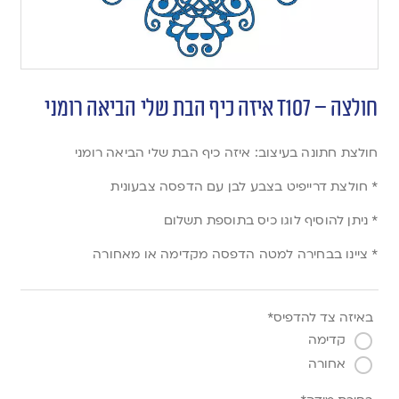
חולצה – T107 איזה כיף הבת שלי הביאה רומני
חולצת חתונה בעיצוב: איזה כיף הבת שלי הביאה רומני
* חולצת דרייפיט בצבע לבן עם הדפסה צבעונית
* ניתן להוסיף לוגו כיס בתוספת תשלום
* ציינו בבחירה למטה הדפסה מקדימה או מאחורה
באיזה צד להדפיס*
קדימה
אחורה