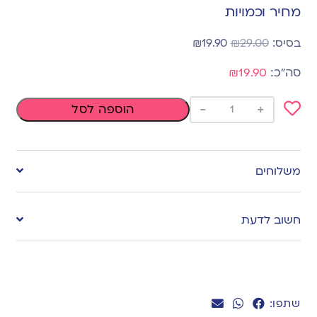
מחיר וכמויות
₪
19.90
₪
29.00
₪19.90
-
+
הוספה לסל
Add
to
משלוחים
wishlist
חשוב לדעת
שתפו: