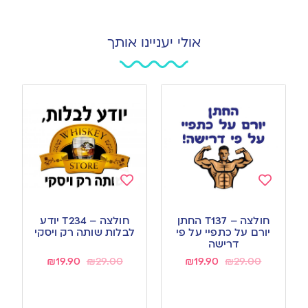
אולי יעניינו אותך
Add
Add
to
to
חולצה – T137 החתן
חולצה – T234 יודע
wishlist
wishlist
יורם על כתפיי על פי
לבלות שותה רק ויסקי
דרישה
₪
19.90
₪
29.00
₪
19.90
₪
29.00