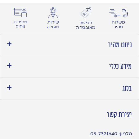
מחירים
משלוח
שירות
רכישה
נוחים
מהיר
מעולה
מאובטחת
ניווט מהיר
מידע כללי
בלוג
יצירת קשר
טלפון:
03-7321640