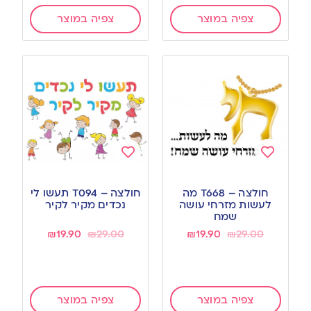
צפיה במוצר
צפיה במוצר
Add
Add
to
to
חולצה – T668 מה
חולצה – T094 תעשו לי
wishlist
wishlist
לעשות מזרחי עושה
נכדים מקיר לקיר
שמח
₪
19.90
₪
29.00
₪
19.90
₪
29.00
צפיה במוצר
צפיה במוצר