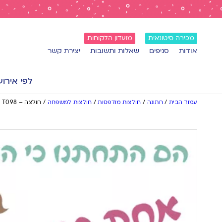
מכירה סיטונאית
מועדון הלקוחות
אודות
סניפים
שאלות ותשובות
יצירת קשר
לפי אירוע
עמוד הבית
/
חתונה
/
חולצות מודפסות
/
חולצות למשפחה
/
חולצה – T098 הם התחתנו כי הם רוצים אחת כמוני