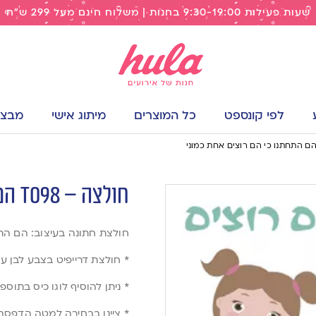
שעות פעילות 9:30-19:00 בחנות | משלוח חינם מעל 299 ש"ח
לפי קונספט
כל המוצרים
מיתוג אישי
מבצעי
חולצה – T098 הם התחתנו כי הם רוצים אחת כמוני
חולצת חתונה בעיצוב: הם התח
* חולצת דרייפיט בצבע לבן 
* ניתן להוסיף לוגו כיס בתוס
* ציינו בבחירה למטה הדפס