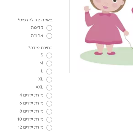
באיזה צד להדפיס*
קדימה
אחורה
בחירת מידה*
S
M
L
XL
XXL
מידת ילדים 4
מידת ילדים 6
מידת ילדים 8
מידת ילדים 10
מידת ילדים 12