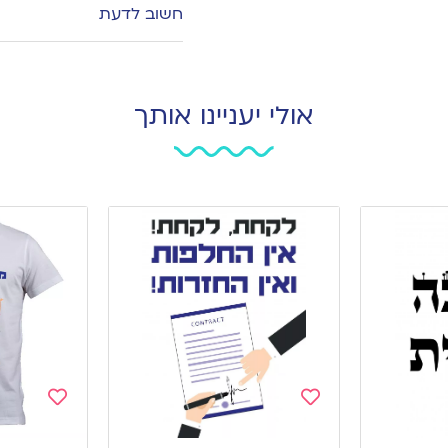
חשוב לדעת
אולי יעניינו אותך
Add
Add
to
to