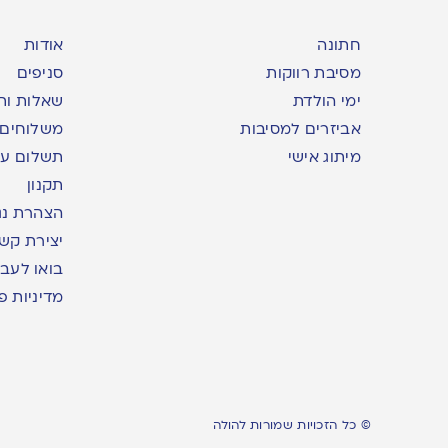
חתונה
אודות
מסיבת רווקות
סניפים
ימי הולדת
שאלות ות
אביזרים למסיבות
משלוחים
מיתוג אישי
תשלום עם yme
תקנון
הצהרת נג
יצירת קש
בואו לעבו
מדיניות פ
© כל הזכויות שמורות להולה