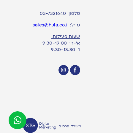
טלפון:
03-7321640
מייל:
sales@hula.co.il
שעות פעילות:
א’-ה’ 9:30-19:00
ו׳ 9:30-13:30
משרד פרסום