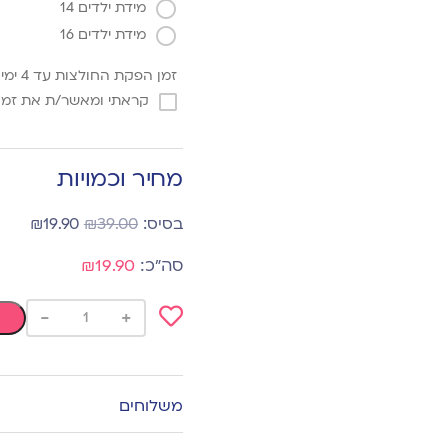
מידת ילדים 14
מידת ילדים 16
זמן הפקת החולצות עד 4 ימי עסקים
קראתי ומאשר/ת את זמן 
מחיר וכמויות
₪
19.90
₪
39.00
₪19.90
-
+
Add
to
wishlist
משלוחים