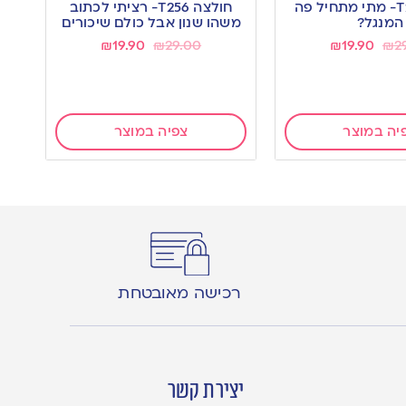
חולצהT257- מתי מתחיל פה
חולצה T256- רציתי לכתוב
wishlist
המנגל?
משהו שנון אבל כולם שיכורים
₪
19.90
₪
29.00
₪
19.90
₪
2
יה במוצר
צפיה במוצר
רכישה מאובטחת
יצירת קשר