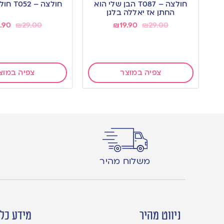
חולצה – T087 הבן שלי הוא
חולצה – T052 חולצה חגיגית
wishlist
wishlist
החתן אז יאללה בלגן
9.90
₪
29.00
₪
19.90
₪
29.00
צפיה במוצר
צפיה במוצ
משלוח מהיר
ניווט מהיר
מידע כלל