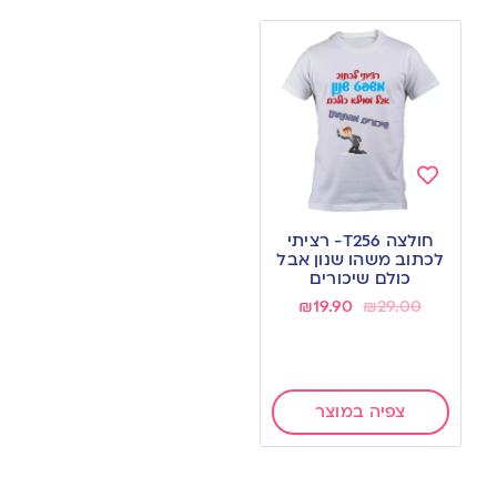
Add
to
חולצה T256- רציתי
wishlist
לכתוב משהו שנון אבל
כולם שיכורים
₪
19.90
₪
29.00
צפיה במוצר