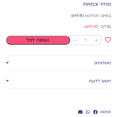
מחיר וכמויות
₪
19.90
₪
29.00
₪19.90
-
+
הוספה לסל
Add
to
משלוחים
wishlist
חשוב לדעת
שתפו: