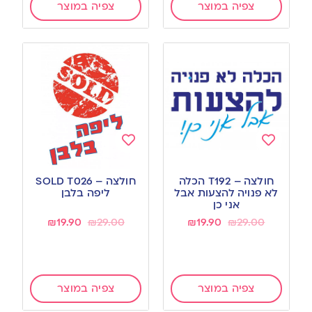
צפיה במוצר
צפיה במוצר
Add
Add
to
to
חולצה – T192 הכלה
חולצה – SOLD T026
wishlist
wishlist
לא פנויה להצעות אבל
ליפה בלבן
אני כן
₪
19.90
₪
29.00
₪
19.90
₪
29.00
צפיה במוצר
צפיה במוצר