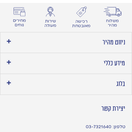
מחירים
משלוח
שירות
רכישה
נוחים
מהיר
מעולה
מאובטחת
ניווט מהיר
מידע כללי
בלוג
יצירת קשר
טלפון:
03-7321640