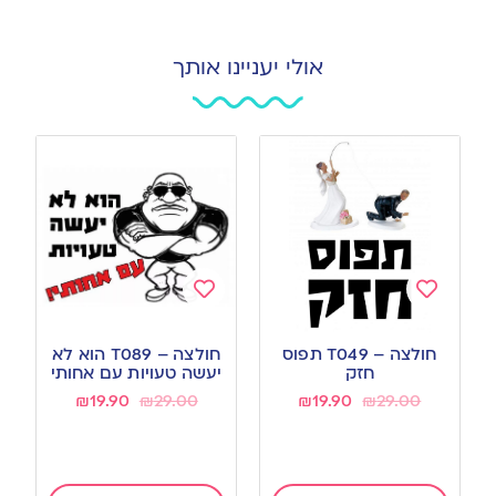
אולי יעניינו אותך
Add
Add
to
to
חולצה – T049 תפוס
חולצה – T089 הוא לא
wishlist
wishlist
חזק
יעשה טעויות עם אחותי
₪
19.90
₪
29.00
₪
19.90
₪
29.00