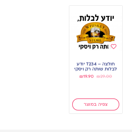
Add
to
חולצה – T234 יודע
wishlist
לבלות שותה רק ויסקי
₪
19.90
₪
29.00
צפיה במוצר