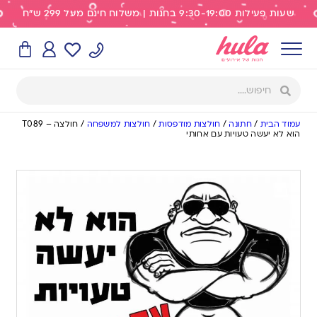
שעות פעילות 9:30-19:00 בחנות | משלוח חינם מעל 299 ש"ח
עמוד הבית
/
חתונה
/
חולצות מודפסות
/
חולצות למשפחה
/
חולצה – T089
הוא לא יעשה טעויות עם אחותי