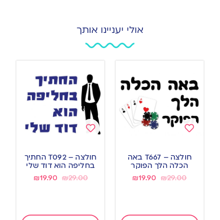
אולי יעניינו אותך
Add
Add
to
to
חולצה – T667 באה
חולצה – T092 החתיך
wishlist
wishlist
הכלה הלך הפוקר
בחליפה הוא דוד שלי
₪
19.90
₪
29.00
₪
19.90
₪
29.00