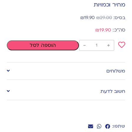
מחיר וכמויות
₪
19.90
₪
29.00
₪19.90
-
+
הוספה לסל
Add
to
משלוחים
wishlist
חשוב לדעת
שתפו: