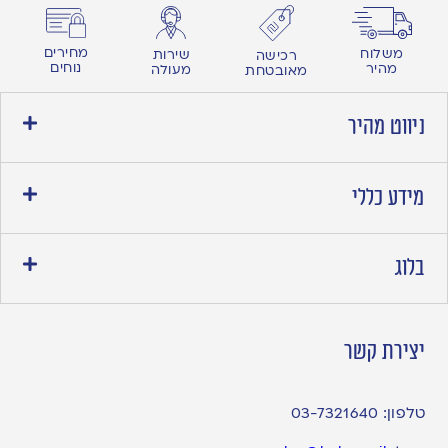
מחירים
משלוח
שירות
רכישה
נוחים
מהיר
מעולה
מאובטחת
ניווט מהיר
מידע כללי
בלוג
יצירת קשר
טלפון:
03-7321640