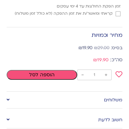
זמן הפקת החולצות עד 4 ימי עסקים
קראתי ומאשר/ת את זמן ההפקה (לא כולל זמן משלוח)
מחיר וכמויות
₪
19.90
₪
29.00
₪19.90
-
+
הוספה לסל
Add
to
משלוחים
wishlist
חשוב לדעת