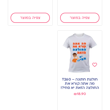
צפיה במוצר
צפיה במוצר
Add
to
חולצת חתונה – T260
wishlist
מה אתה קורא את
החולצה הזאת יא סחי?!
₪
18.90