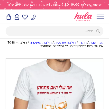
שעות פעילות 9:30-19:00 בחנות | משלוח חינם מעל 299 ש"ח
עמוד הבית
/
חתונה
/
חולצות מודפסות
/
חולצות למשפחה
/
חולצה – T088
אח שלי היום מתחתן אז תנו לי להשתגע ולהתחרפן