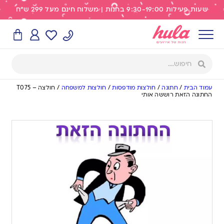
שעות פעילות 9:30-19:00 בחנות | משלוח חינם מעל 299 ש"ח
עמוד הבית
/
חתונה
/
חולצות מודפסות
/
חולצות למשפחה
/
חולצה – T075
החתונה הזאת רוששה אותי