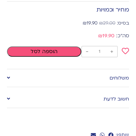
מחיר וכמויות
₪
19.90
₪
29.00
₪19.90
-
+
הוספה לסל
Add
to
משלוחים
wishlist
חשוב לדעת
שתפו: