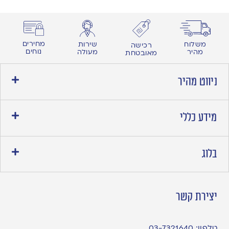
מחירים
משלוח
שירות
רכישה
נוחים
מהיר
מעולה
מאובטחת
ניווט מהיר
מידע כללי
בלוג
יצירת קשר
טלפון:
03-7321640