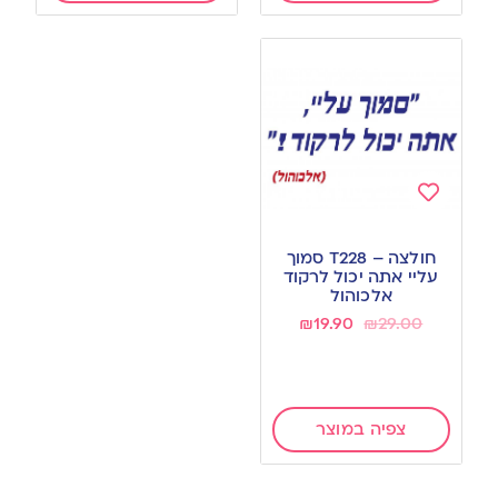
Add
to
חולצה – T228 סמוך
wishlist
עליי אתה יכול לרקוד
אלכוהול
₪
19.90
₪
29.00
צפיה במוצר