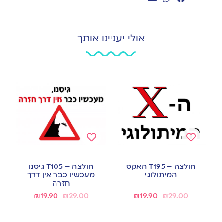
אולי יעניינו אותך
Add
Add
to
to
חולצה – T195 האקס
חולצה – T105 גיסנו
wishlist
wishlist
המיתולוגי
מעכשיו כבר אין דרך
חזרה
₪
19.90
₪
29.00
₪
19.90
₪
29.00