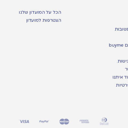
הכל על המועדון שלנו
הצטרפות למועדון
שובות
bu
ישות
ר
ד איתנו
רטיות