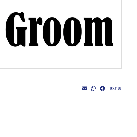
שתפו: