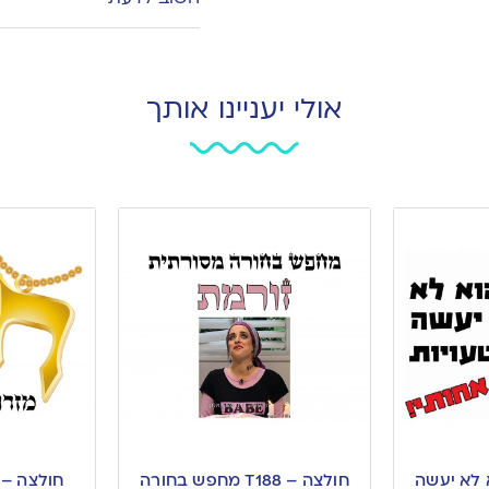
אולי יעניינו אותך
 T089 הוא לא יעשה
חולצה – T188 מחפש בחורה