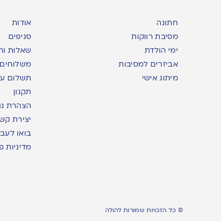
חתונה
אודות
מסיבת רווקות
סניפים
ימי הולדת
שאלות ות
אביזרים למסיבות
משלוחים
מיתוג אישי
תשלום עם yme
תקנון
הצהרת נג
יצירת קש
בואו לעבו
מדיניות פ
© כל הזכויות שמורות להולה