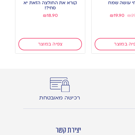
י עושה שמח
קורא את החולצה הזאת יא
סחי?!
₪
18.90
₪
19.90
₪
2
יה במוצר
צפיה במוצר
רכישה מאובטחת
יצירת קשר