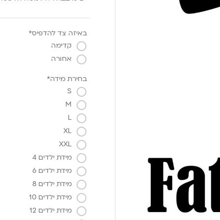
באיזה צד להדפיס*
קדימה
אחורה
בחירת מידה*
S
M
L
XL
XXL
מידת ילדים 4
מידת ילדים 6
מידת ילדים 8
מידת ילדים 10
מידת ילדים 12