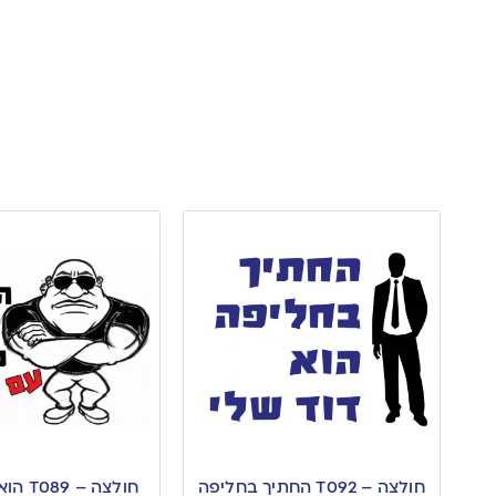
חולצה – T092 החתיך בחליפה
חולצה –