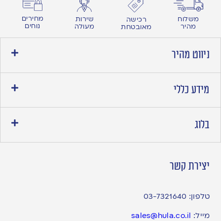
מחירים
משלוח
שירות
רכישה
נוחים
מהיר
מעולה
מאובטחת
ניווט מהיר
מידע כללי
בלוג
יצירת קשר
טלפון:
03-7321640
מייל:
sales@hula.co.il