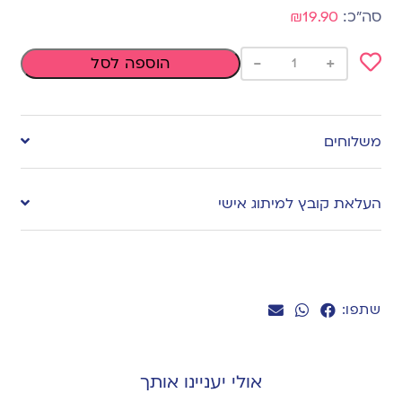
₪19.90
-
+
הוספה לסל
Add
to
משלוחים
wishlist
העלאת קובץ למיתוג אישי
שתפו:
אולי יעניינו אותך