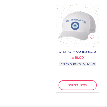
Add
to
כובע מודפס – עין הרע
wishlist
₪
18.00
קנו 12 יח ומעלה ב 15 שח
צפיה במוצר