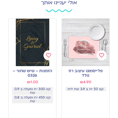
אולי יעניינו אותך
Add
Add
to
to
פלייסמנט עיצוב רוז
הזמנות – שיש שחור –
wishlist
wishlist
גולד
0326
₪
1.00
₪
4.90
קנו 50 יח ב 3.9 שח ליח
קנו 300 יח ומעלה ב 0.9
שח
קנו 450 יח ומעלה ב 0.8
שח