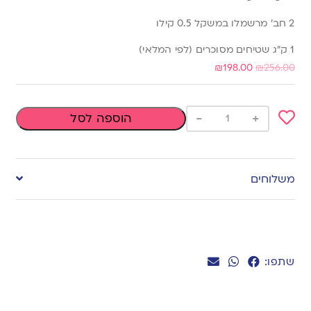
2 חב’ מרשמלו במשקל 0.5 קילו
1 ק”ג שטיחים מסוכרים (לפי המלאי)
₪
198.00
₪
256.00
-
+
הוספה לסל
Add
to
משלוחים
wishlist
שתפו: