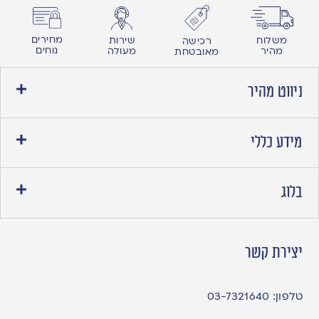
מחירים
משלוח
שירות
רכישה
נוחים
מהיר
מעולה
מאובטחת
ניווט מהיר
מידע כללי
בלוג
יצירת קשר
טלפון:
03-7321640