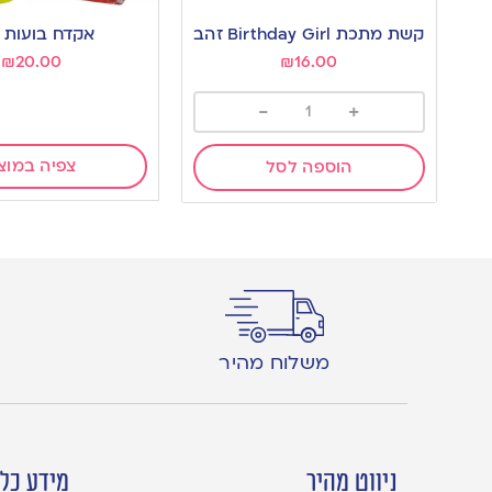
קשת מתכת Birthday Girl זהב
אקדח בועות ס
₪
20.00
₪
16.00
-
+
צפיה במוצ
הוספה לסל
משלוח מהיר
ניווט מהיר
מידע כלל