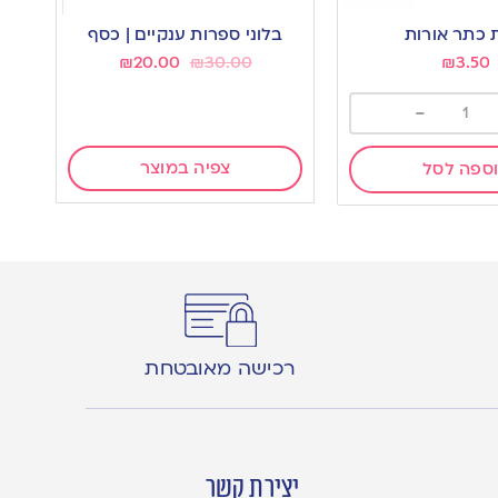
כתר אורות
בלוני ספרות ענקיים | כסף
₪
20.00
₪
30.00
₪
3.50
-
צפיה במוצר
ספה לסל
רכישה מאובטחת
יצירת קשר