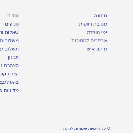
חתונה
אודות
מסיבת רווקות
סניפים
ימי הולדת
שאלות ות
אביזרים למסיבות
משלוחים
מיתוג אישי
תשלום עם yme
תקנון
הצהרת נג
יצירת קש
בואו לעבו
מדיניות פ
© כל הזכויות שמורות להולה