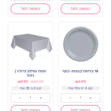
הוספה לסל
הוספה לסל
18 צלחות קטנות-כסף
מפת שולחן גדולה |
כסף
₪
9.90
₪
10.00
₪
6.90
קנו 3 יח ב15 שח
קנו 3 ב 25 שח
-
+
-
+
הוספה לסל
הוספה לסל