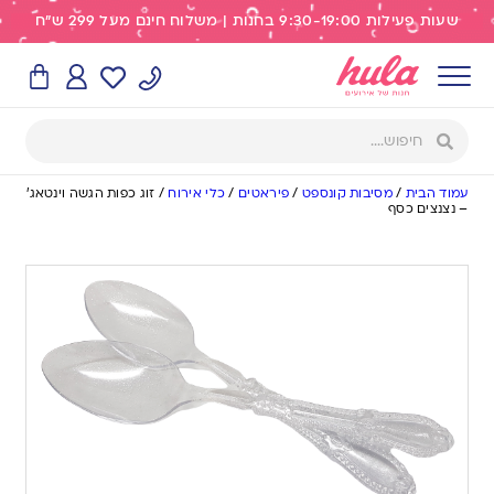
שעות פעילות 9:30-19:00 בחנות | משלוח חינם מעל 299 ש"ח
עמוד הבית
/
מסיבות קונספט
/
פיראטים
/
כלי אירוח
/
זוג כפות הגשה וינטאג’
– נצנצים כסף