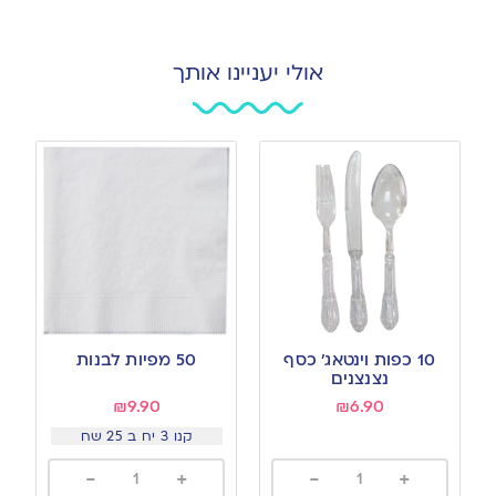
אולי יעניינו אותך
10 כפות וינטאג’ כסף
50 מפיות לבנות
נצנצנים
₪
9.90
₪
6.90
קנו 3 יח ב 25 שח
-
+
-
+