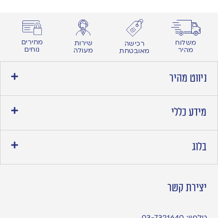
מחירים
משלוח
שירות
רכישה
נוחים
מהיר
מעולה
מאובטחת
ניווט מהיר
מידע כללי
בלוג
יצירת קשר
טלפון:
03-7321640