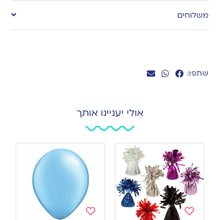
to
משלוחים
wishlist
שתפו:
אולי יעניינו אותך