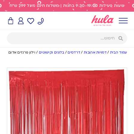
שעות פעילות 9:30-19:00 בחנות | משלוח חינם מעל 299 ש"ח
עמוד הבית
/
דמויות אהובות
/
דרדסים
/
בלונים וקישוטים
/
וילון פרנזים אדום