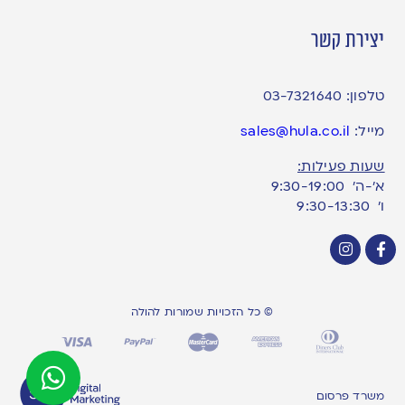
יצירת קשר
טלפון:
03-7321640
מייל:
sales@hula.co.il
שעות פעילות:
א’-ה’ 9:30-19:00
ו׳ 9:30-13:30
© כל הזכויות שמורות להולה
משרד פרסום