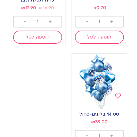
₪
12.90
₪
16.90
₪
0.70
-
+
-
+
הוספה לסל
הוספה לסל
Add
to
סט 14 בלונים-כחול
wishlist
₪
39.00
-
+