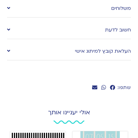
to
משלוחים
wishlist
חשוב לדעת
העלאת קובץ למיתוג אישי
שתפו:
אולי יעניינו אותך