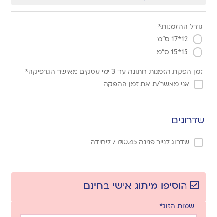
גודל ההזמנות*
12*17 ס"מ
15*15 ס"מ
זמן הפקת הזמנות חתונה עד 3 ימי עסקים מאישר הגרפיקה*
אני מאשר/ת את זמן ההפקה
שדרוגים
שדרוג לנייר פנינה
0.45
₪
/ ליחידה
הוסיפו מיתוג אישי בחינם
שמות הזוג*