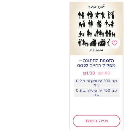
Add
to
הזמנות לחתונה –
wishlist
מסלול החיים 0022
₪
1.00
₪
1.80
קנו 300 יח ומעלה ב 0.9
שח
קנו 450 יח ומעלה ב 0.8
שח
צפיה במוצר