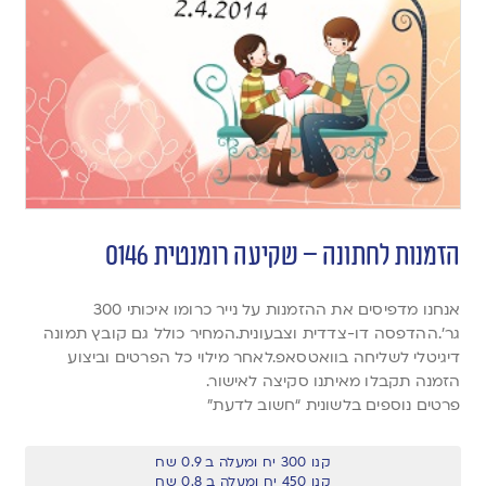
הזמנות לחתונה – שקיעה רומנטית 0146
אנחנו מדפיסים את ההזמנות על נייר כרומו איכותי 300
גר’.ההדפסה דו-צדדית וצבעונית.המחיר כולל גם קובץ תמונה
דיגיטלי לשליחה בוואטסאפ.לאחר מילוי כל הפרטים וביצוע
הזמנה תקבלו מאיתנו סקיצה לאישור.
פרטים נוספים בלשונית “חשוב לדעת”
קנו 300 יח ומעלה ב 0.9 שח
קנו 450 יח ומעלה ב 0.8 שח