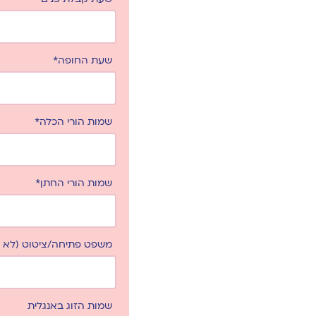
שעת החופה*
שמות הורי הכלה*
שמות הורי החתן*
משפט פתיחה/ציטוט (לא ח
שמות הזוג באנגלית