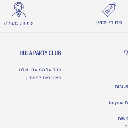
מחירי ייבואן
שירות מעולה
י
hula party club
הכל על המועדון שלנו
הצטרפות למועדון
שובות
bu
ישות
ר