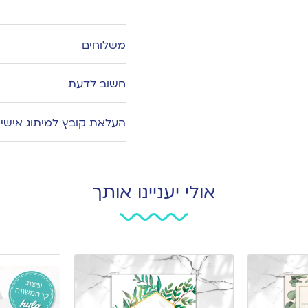
Add
to
wishlist
משלוחים
חשוב לדעת
העלאת קובץ למיתוג אישי
אולי יעניינו אותך