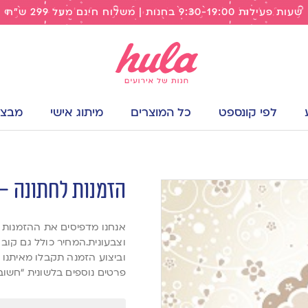
שעות פעילות 9:30-19:00 בחנות | משלוח חינם מעל 299 ש"ח
לפי קונספט
כל המוצרים
מיתוג אישי
מבצעי
הזמנות לחתונה – פר
וצבעונית.המחיר כולל גם קוב
וביצוע הזמנה תקבלו מאיתנו 
פרטים נוספים בלשונית “חשוב