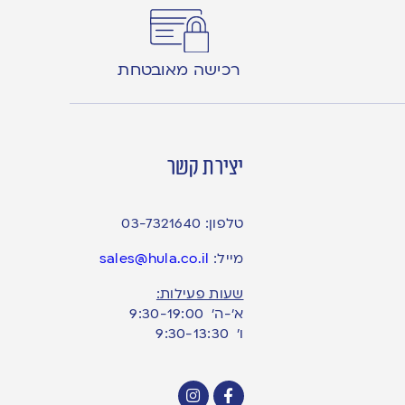
רכישה מאובטחת
יצירת קשר
טלפון:
03-7321640
מייל:
sales@hula.co.il
שעות פעילות:
א’-ה’ 9:30-19:00
ו׳ 9:30-13:30