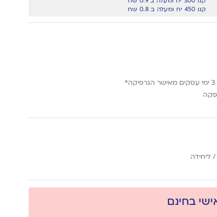
קנו 300 יח ומעלה ב 0.9 שח
קנו 450 יח ומעלה ב 0.8 שח
*
פקה
 ליחידה
אישי בחינם