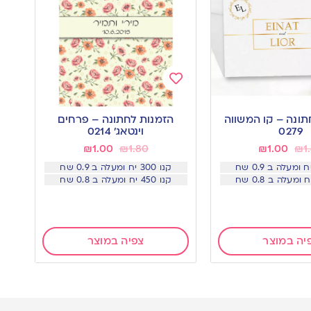
Add
to
תונה – קו המשווה
הזמנות לחתונה – פרחים
wishlist
0279
וינטאג’ 0214
₪
1.00
₪
1.80
₪
1.00
₪
1
קנו 300 יח ומעלה ב 0.9 שח
קנו 450 יח ומעלה ב 0.8 שח
יה במוצר
צפיה במוצר