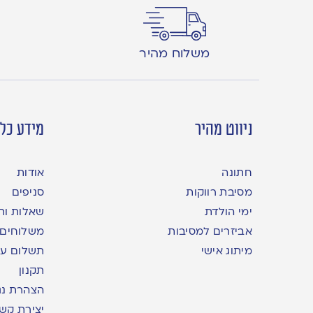
משלוח מהיר
ניווט מהיר
מידע כלל
חתונה
אודות
מסיבת רווקות
סניפים
ימי הולדת
שאלות ות
אביזרים למסיבות
משלוחים
מיתוג אישי
תשלום עם yme
תקנון
הצהרת נג
יצירת קש