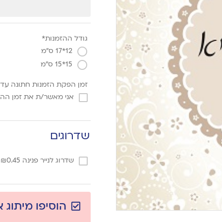
גודל ההזמנות*
12*17 ס"מ
15*15 ס"מ
זמן הפקת הזמנות חתונה עד 3 ימי עסקים מאישר הגרפיקה
אני מאשר/ת את זמן הה
שדרוגים
שדרוג לנייר פנינה
0.45
₪
/
הוסיפו מיתוג 