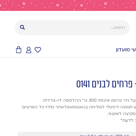
 מועדון
חים לבנים 0141
אנחנו מדפיסים את ההזמנות על נייר כרומו איכותי 300 גר’.ההדפסה דו-צדדית
ץ תמונה דיגיטלי לשליחה בוואטסאפ.לאחר מילוי כל הפרטים
סקיצה לאישור.
 לדעת”