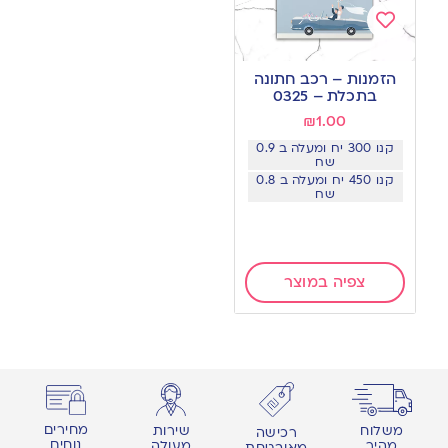
Add
to
הזמנות – רכב חתונה
wishlist
בתכלת – 0325
₪
1.00
קנו 300 יח ומעלה ב 0.9
שח
קנו 450 יח ומעלה ב 0.8
שח
צפיה במוצר
מחירים
משלוח
שירות
רכישה
נוחים
מהיר
מעולה
מאובטחת