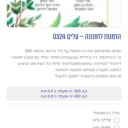
הזמנות לחתונה – עלים 0324
אנחנו מדפיסים את ההזמנות על נייר כרומו איכותי 300
גר’.ההדפסה דו-צדדית וצבעונית.המחיר כולל גם קובץ תמונה
דיגיטלי לשליחה בוואטסאפ.לאחר מילוי כל הפרטים וביצוע
הזמנה תקבלו מאיתנו סקיצה לאישור.
פרטים נוספים בלשונית “חשוב לדעת”
קנו 300 יח ומעלה ב 0.9 שח
קנו 450 יח ומעלה ב 0.8 שח
גודל ההזמנות*
12*17 ס"מ
15*15 ס"מ