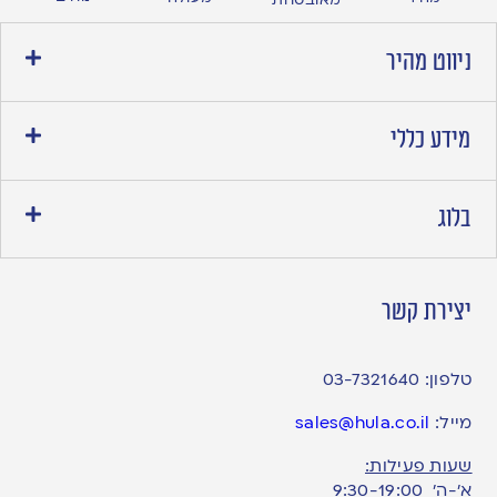
ניווט מהיר
מידע כללי
בלוג
יצירת קשר
טלפון:
03-7321640
מייל:
sales@hula.co.il
שעות פעילות:
א’-ה’ 9:30-19:00