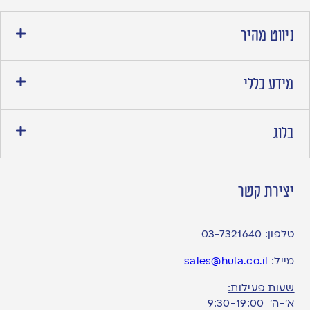
ניווט מהיר
מידע כללי
בלוג
יצירת קשר
טלפון:
03-7321640
מייל:
sales@hula.co.il
שעות פעילות:
א’-ה’ 9:30-19:00