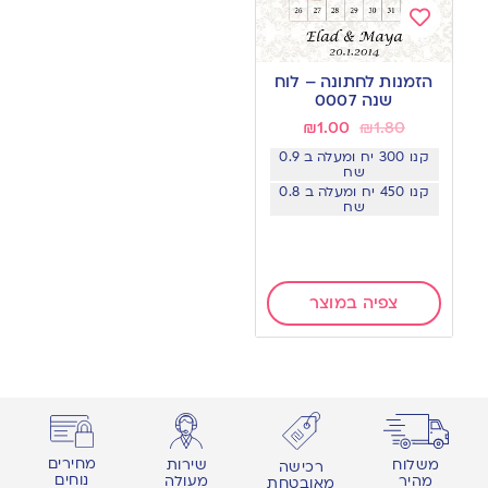
Add
to
הזמנות לחתונה – לוח
wishlist
שנה 0007
₪
1.00
₪
1.80
קנו 300 יח ומעלה ב 0.9
שח
קנו 450 יח ומעלה ב 0.8
שח
צפיה במוצר
מחירים
משלוח
שירות
רכישה
נוחים
מהיר
מעולה
מאובטחת