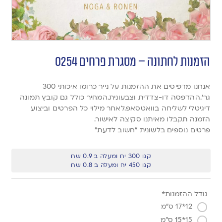
הזמנות לחתונה – מסגרת פרחים 0254
אנחנו מדפיסים את ההזמנות על נייר כרומו איכותי 300
גר’.ההדפסה דו-צדדית וצבעונית.המחיר כולל גם קובץ תמונה
דיגיטלי לשליחה בוואטסאפ.לאחר מילוי כל הפרטים וביצוע
הזמנה תקבלו מאיתנו סקיצה לאישור.
פרטים נוספים בלשונית “חשוב לדעת”
קנו 300 יח ומעלה ב 0.9 שח
קנו 450 יח ומעלה ב 0.8 שח
גודל ההזמנות*
12*17 ס"מ
15*15 ס"מ